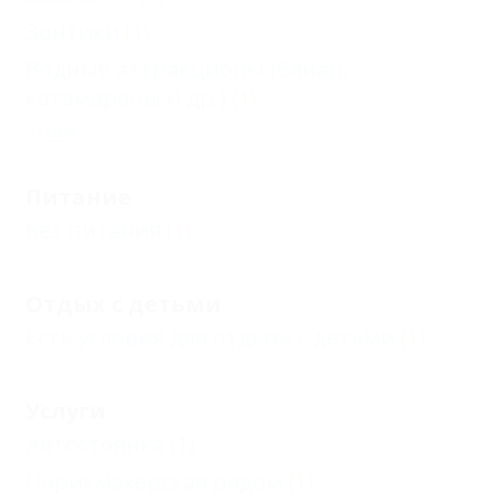
Зонтики
(1)
Водные аттракционы (банан,
катамараны и др.)
(1)
Еще
Питание
Без питания
(1)
Отдых с детьми
Есть условия для отдыха с детьми
(1)
Услуги
Автостоянка
(1)
Парикмахерская рядом
(1)