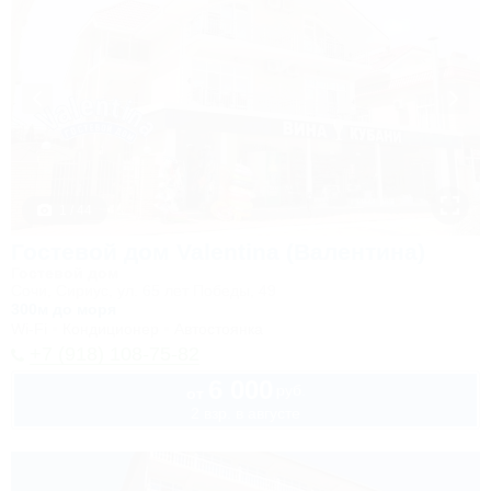
1 / 44
Гостевой дом Valentina (Валентина)
Гостевой дом
Сочи, Сириус, ул. 65 лет Победы, 49
300м до моря
Wi-Fi
Кондиционер
Автостоянка
+7 (918) 108-75-82
6 000
руб.
от
2 взр. в августе