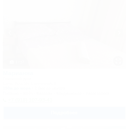
1 / 17
Марианна
Гостевой дом
Сочи, Лоо, ул. Солнечная, 8
150м до моря
2,0км до центра
Питание
Wi-Fi
Бассейн
Кондиционер
Автостоянка
+7 (918) 107-93-43
Подробнее