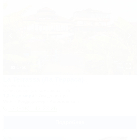
1 / 56
La Terrassa (Ла Терраса)
Бутик-отель
Сочи, Адлер, ул. Камышовая, 25
1,3км до моря
7км до центра
Wi-Fi
Кондиционер
Автостоянка
+7 (918) 143-23-26
Подробнее