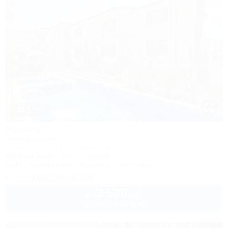
1 / 50
Жемчуг
Гостевой дом
Сочи, Лоо, ул. Таллинская, 23Б
400м до моря
3км до центра
Wi-Fi
Кондиционер
Бассейн
Автостоянка
+7 (918) 306-02-56
3 500
руб.
от
до 3 взр. в августе