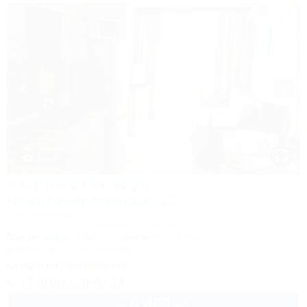
1 / 23
Апартаменты по ул.
Нижнеимеретинская 137а
Апартаменты
Сочи, Адлер, ул. Нижнеимеретинская, 137а
50м до моря
20м до горнолыжной трассы
Кондиционер
Автостоянка
Скидка на проживание!
+7 (916) 180-49-14
6 400
руб.
от