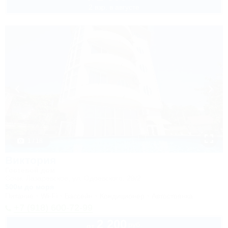
2 взр. в августе
1 / 18
Виктория
Гостевой дом
Сочи, Лазаревское, ул. Одоевского, 29/2
500м до моря
Питание
Wi-Fi
Бассейн
Кондиционер
Автостоянка
+7 (918) 600-72-99
2 200
руб.
от