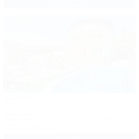
2 взр. в августе
1 / 25
Континент
Отель
Сочи, Лазаревское, Сочинское шоссе, 4Б
500м до моря
Питание
Wi-Fi
Бассейн
Кондиционер
Автостоянка
+7 (989) 160-08-00