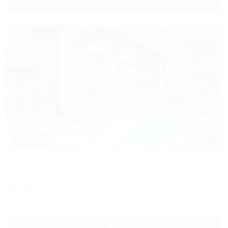
Подробнее
1 / 21
Park Hotel Agava (Парк Отель Агава)
Отель
Сочи, Лазаревское, ул. Сочинское шоссе, 2/д
100м до моря
Бассейн
Кондиционер
Автостоянка
+7 (988) 142-45-42
2 600
руб.
от