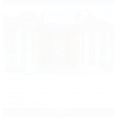
1 / 75
Домики в Лагонаки
Частный дом
Адыгея, Майкоп, Даховская, ул. Гагарина, 55
100м до воды
30км до горнолыжной трассы
1,5км до центра
Кондиционер
+7 (918) 427-92-82
2 000
руб.
от