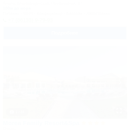
Анапа, Благовещенская, Прибрежная, 27
100м до моря
Питание
Wi-Fi
Кондиционер
Бассейн
Автостоянка
+7 (86133) 9-79-93
Подробнее
1 / 34
Morea Family Resort&Spa
Отель