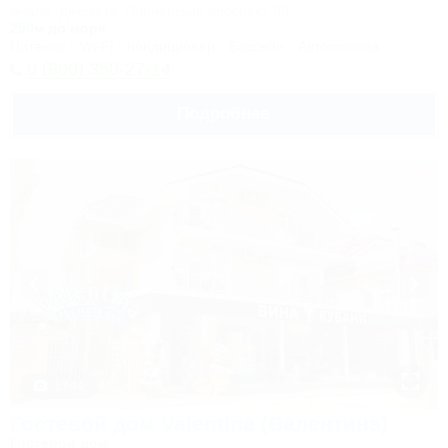
Анапа, Джемете, Пионерский проспект, 88
250м до моря
Питание
Wi-Fi
Кондиционер
Бассейн
Автостоянка
8 (800) 350-27-14
Подробнее
1 / 44
Гостевой дом Valentina (Валентина)
Гостевой дом