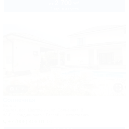
2 700
руб.
от
2 взр. в августе
1 / 18
Солнечная
Вилла
Адыгея, пос. Цветочный, ул. Солнечная, 8
Wi-Fi
Кондиционер
Бассейн
Автостоянка
+7 (905) 406-01-00