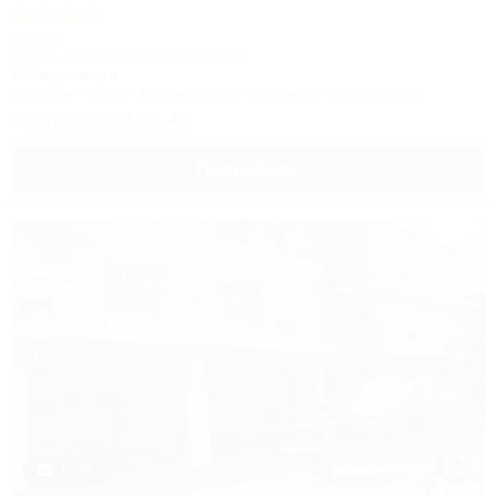
Отель
Анапа, ул. Красноармейская, 10
650м до моря
Питание
Wi-Fi
Кондиционер
Бассейн
Автостоянка
8 (800) 302-75-41
Подробнее
1 / 37