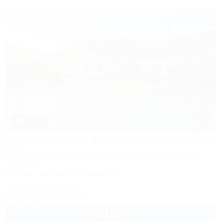
1 / 32
Горное озеро от Травел Хотелс Антураж
Отель
Республика Адыгея, Майкоп, Даховская, кв-л Юго-Западный,
стр. 1218
Питание
Бассейн
Кондиционер
1 спецпредложение
8 (800) 500-54-31
5 100
руб.
от