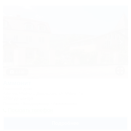
1 / 30
Аммонит
Гостевой дом
Адыгея, Майкоп, Даховская, ул. Мира, 7а
320м до центра
Питание
Кондиционер
Автостоянка
Показать телефон
Подробнее