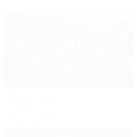
1 / 43
Эдем
Гостиничный комплекс
Адыгея, Майкоп, Гузерипль, ул. Лесная, 47ж
416м до центра
Питание
Wi-Fi
Кондиционер
Бассейн
Автостоянка
+7 (952) 986-37-77
Подробнее