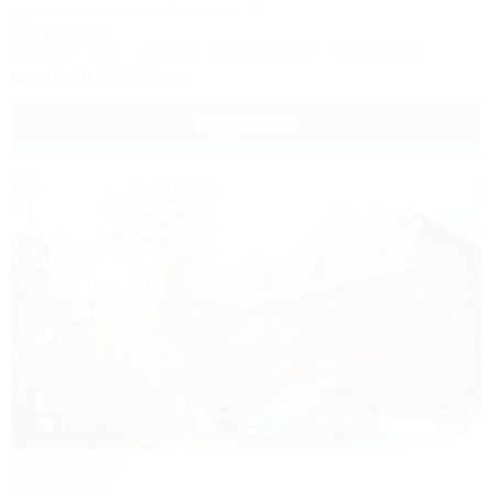
Анапа, Витязево, ул. Скифская, 20
50м до моря
Питание
Wi-Fi
Бассейн
Кондиционер
Автостоянка
8 (800) 350-57-14
Подробнее
1 / 42
Нефтяник
База отдыха