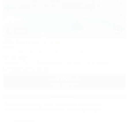
1 / 50
Alfa Summer
Отель
Анапа, Джемете, Пионерский проспект, 257С
50м до моря
Питание
Wi-Fi
Кондиционер
Бассейн
Автостоянка
8 (800) 201-55-58
4 200
руб.
от
2 взр. в августе
Продолжая работу с сайтом, вы подтверждаете
использование сайтом cookies вашего браузера.
СОГЛАСЕН