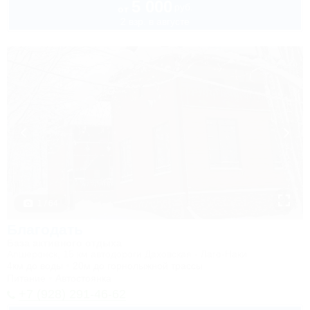
5 000
руб.
от
2 взр. в августе
1 / 64
Благодать
База активного отдыха
Апшеронск, 15 км автодороги Даховская - Лаго-Наки
4км до воды
20м до горнолыжной трассы
Питание
Автостоянка
+7 (928) 291-46-62