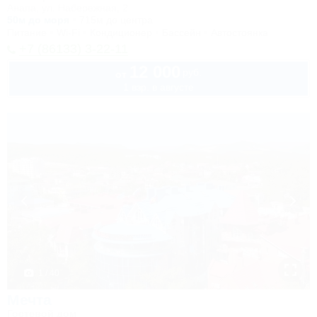
Анапа, ул. Набережная, 2
50м до моря
715м до центра
Питание
Wi-Fi
Кондиционер
Бассейн
Автостоянка
+7 (86133) 3-22-11
12 000
руб.
от
1 взр. в августе
1 / 40
Мечта
Гостевой дом