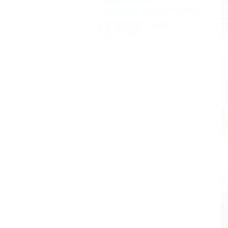
Бронирование с
подтверждением от отеля
(5)
Бронирование только по
телефону
(5)