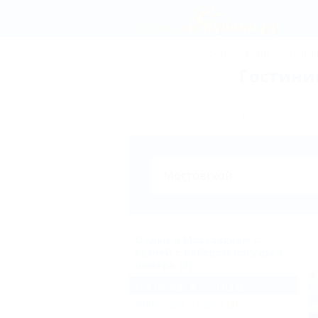
СОЧИ
АНАПА
ГЕЛЕН
Гостини
Бронирование г
Отдых в Мостовском с
кухней с набором посуды в
номере (3)
Гостиницы и отели
(3)
Жильё для отдыха
(3)