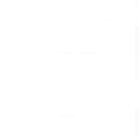
Комната переговоров
(2)
Банкетный зал
(3)
Площади для проведения
выставок
(1)
Бизнес-центр
(1)
Отдых с детьми
Детский открытый бассейн
(2)
Есть условия для отдыха с
детьми
(5)
Принимаются дети до 5 лет
(2)
Детская комната
(1)
Воспитатель
(1)
Услуги
Прачечная
(1)
Автостоянка
(5)
Экскурсии
(2)