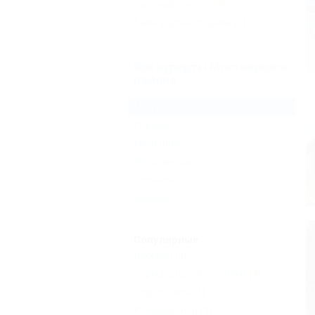
Частный сектор
(2)
Базы и дома отдыха
(2)
Все курорты Мостовского
района
Мостовской
(8)
Псебай
Никитино
Ярославская
Соленое
Бурный
Популярные
Бассейн
(5)
Термальные источники
(4)
Сауна, баня
(2)
Кондиционер
(5)