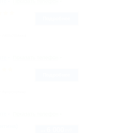
рте
Показать телефон
Подробнее
Автостоянка
рте
Показать телефон
Подробнее
Автостоянка
рте
Показать телефон
нтина)
6 000
руб.
от