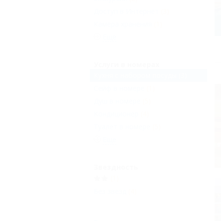
Доступ в Интернет
(3)
Камера хранения
(1)
Еще
Услуги в номерах
Кухня с набором посуды
(3)
Сейф в номере
(1)
Душ в номере
(5)
Кондиционер
(4)
Туалет в номере
(5)
Еще
Звездность
(1)
Без звезд
(4)