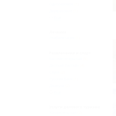
Одноразовое
(1)
Двухразовое
(1)
Еще
Лечение
Реабилитация
(1)
Развлечения и спорт
Бассейн открытый
(5)
Детский бассейн
(4)
Сауна
(2)
Русская баня
(1)
Джакузи
(2)
Еще
Услуги делового туризма
Конференц-зал
(2)