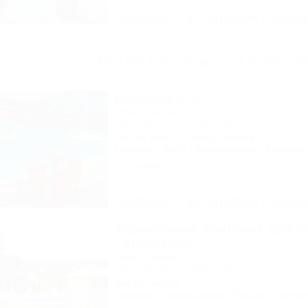
Описание
Фотографии
На ка
Другие Гостиницы и отели М
Изумруд
База отдыха
Мостовской, ул. Шевченко, 80
20м до воды
2,5км до центра
Питание
Wi-Fi
Кондиционер
Бассейн
7 отзывов
Описание
Фотографии
На ка
Термальный комплекс для в
“Анастасия”
База отдыха
Мостовской, ул. Курортная, 2
3км до центра
Питание
Кондиционер
Бассейн
Автос