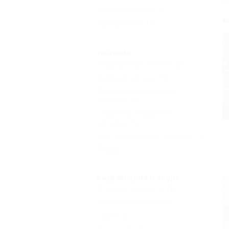
Заказное меню
(1)
Одноразовое
(1)
Лечение
Эндокринная система
(1)
Нервная система
(1)
Опорно-двигательный
аппарат
(1)
Сердечно-сосудистая
система
(1)
Костно-мышечная система
(1)
Еще
Развлечения и спорт
Игровые автоматы
(1)
Бассейн открытый
(5)
Сауна
(2)
Русская баня
(1)