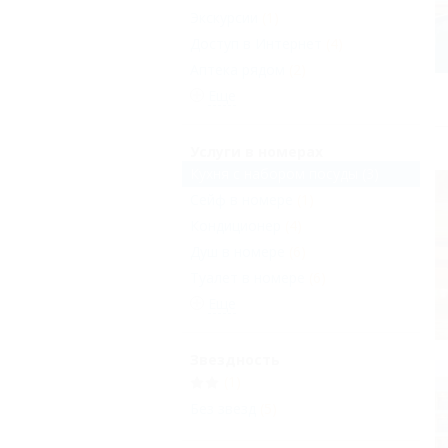
Экскурсии
(1)
Доступ в Интернет
(4)
Аптека рядом
(2)
Еще
Услуги в номерах
Кухня с набором посуды
(3)
Сейф в номере
(1)
Кондиционер
(4)
Душ в номере
(6)
Туалет в номере
(6)
Еще
Звездность
(1)
Без звезд
(5)