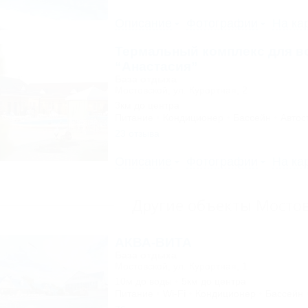
Описание
Фотографии
На ка
Термальный комплекс для в
“Анастасия”
База отдыха
Мостовской, ул. Курортная, 2
3км до центра
Питание
Кондиционер
Бассейн
Автос
23 отзыва
Описание
Фотографии
На ка
Другие объекты Мосто
АКВА-ВИТА
База отдыха
Мостовской, ул. Курортная, 1
10м до воды
5км до центра
Питание
Wi-Fi
Кондиционер
Бассейн