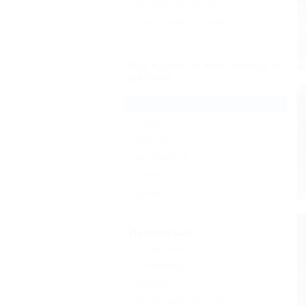
Частный сектор
(2)
Базы и дома отдыха
(2)
Все курорты Мостовского
района
Мостовской
(8)
Псебай
Никитино
Ярославская
Соленое
Бурный
Популярные
Кондиционер
(5)
С лечением
(1)
Недорого
(1)
Бесплатный Wi-Fi
(6)