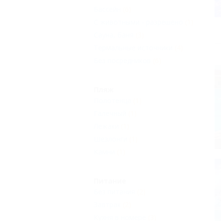
Бассейн
(6)
С животными - разрешено
(1)
Сауна, баня
(3)
Термальные источники
(4)
Без посредников
(6)
Пляж
Полотенца
(1)
Галечный
(1)
Лежаки
(1)
Шезлонги
(1)
Камни
(1)
Питание
Без питания
(2)
Завтрак
(2)
Кухня в номере
(3)