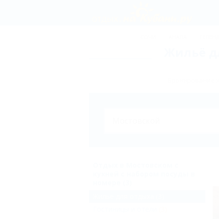
СОЧИ
АНАПА
ГЕЛЕН
Жильё дл
Бронирование ж
Отдых в Мостовском с
кухней с набором посуды в
номере (3)
Жильё для отдыха
(3)
Гостиницы и отели
(3)