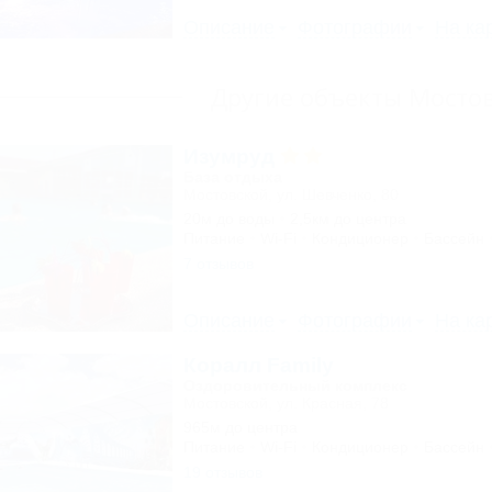
Описание
Фотографии
На ка
Другие объекты Мосто
Изумруд
База отдыха
Мостовской, ул. Шевченко, 80
20м до воды
2,5км до центра
Питание
Wi-Fi
Кондиционер
Бассейн
7 отзывов
Описание
Фотографии
На ка
Коралл Family
Оздоровительный комплекс
Мостовской, ул. Красная, 78
965м до центра
Питание
Wi-Fi
Кондиционер
Бассейн
19 отзывов