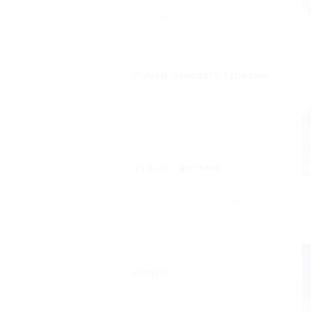
Джакузи
(1)
Еще
Услуги делового туризма
Конференц-зал
(1)
Комната переговоров
(1)
Банкетный зал
(1)
Отдых с детьми
Детский открытый бассейн
(2)
Есть условия для отдыха с
детьми
(6)
Принимаются дети до 5 лет
(3)
Услуги
Прачечная
(1)
Автостоянка
(6)