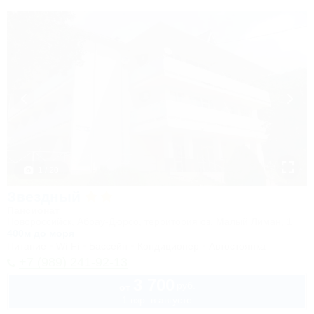
1 / 20
Звездный
Пансионат
Новороссийск, Абрау-Дюрсо, территория оз. Малый Лиман, 1
400м до моря
Питание
Wi-Fi
Бассейн
Кондиционер
Автостоянка
+7 (989) 241-92-13
3 700
руб.
от
1 взр. в августе