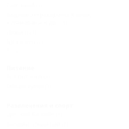
Галечный
(2)
Водные аттракционы (банан,
катамараны и др.)
(1)
Лежаки
(1)
Шезлонги
(1)
Еще
Питание
Без питания
(2)
Общая кухня
(1)
Развлечения и спорт
Детский бассейн
(1)
Бассейн открытый
(1)