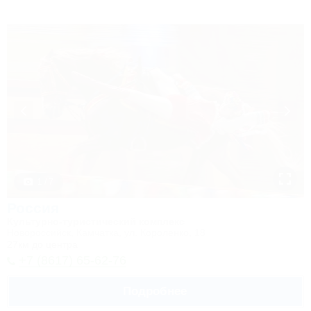
1 / 7
Россия
Культурно-туристический комплекс
Новороссийск, Камчатка, ул. Короленко, 18
27км до центра
+7 (8617) 65-62-76
Подробнее