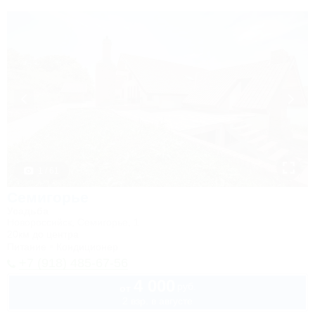
1 / 61
Семигорье
Усадьба
Новороссийск, Семигорье, 1
20км до центра
Питание
Кондиционер
+7 (918) 485-67-56
4 000
руб.
от
2 взр. в августе