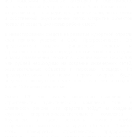
490 номерами различных категорий и вместимости,
развлекательный центр, рестораны и бары. Кроме того —
открытые спорт-площадки, прогулочные зоны, автостоянки
и собственный обустроенный пляж. Открытие объектов
позволит создать 240 новых рабочих мест.
В инвестировании средств на развитие курортной отрасли
края приняло участие и ООО "Прогресс-инвест". Его
представители выделят финансовые средства на
строительство первой очереди тематической зоны отдыха
и парка развлечений "Россия" в Горячем Ключе. Около 900
млн рублей необходимо на создание инженерных сетей,
развлекательных объектов и парковых площадок. По
предварительным прогнозам, первая очередь будет
введена в эксплуатацию уже через пять лет и создаст
более 150 новых рабочих мест.
Около 120 млн рублей инвесторы выделили на
строительство туристического комплекса "Эль" в
Славянском районе. Эти средства пойдут на создание
крупного спортивно-развлекательного комплекса с
боулингом, а также ресторана, ночного клуба,
современного кинотеатра и других объектов. Помимо
этого, планируется строительство придорожной