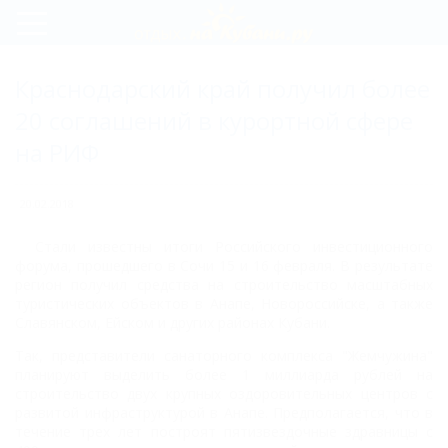
Регистрация
Краснодарский край получил более
Вход
20 соглашений в курортной сфере
на РИФ
20.02.2018
Стали известны итоги Российского инвестиционного
форума, прошедшего в Сочи 15 и 16 февраля. В результате
регион получил средства на строительство масштабных
туристических объектов в Анапе, Новороссийске, а также
Славянском, Ейском и других районах Кубани.
Так, представители санаторного комплекса "Жемчужина"
планируют выделить более 1 миллиарда рублей на
строительство двух крупных оздоровительных центров с
развитой инфраструктурой в Анапе. Предполагается, что в
течение трех лет построят пятизвездочные здравницы с