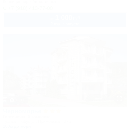
Кондиционер
Автостоянка
+7 (918) 413-77-00
1 000
руб.
от
2 взр. в августе
1 / 17
Черноморье
Гостиничный комплекс
Туапсе, Небуг, ул. Приморская, 27Б
100м до моря