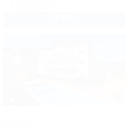
Питание
Wi-Fi
Кондиционер
Бассейн
Автостоянка
+7 (918) 693-14-10
8 400
руб.
от
2 взр. в августе
1 / 34
Юг
Гостевой дом
Туапсе, Небуг, ул. Приморская, 6
350м до моря