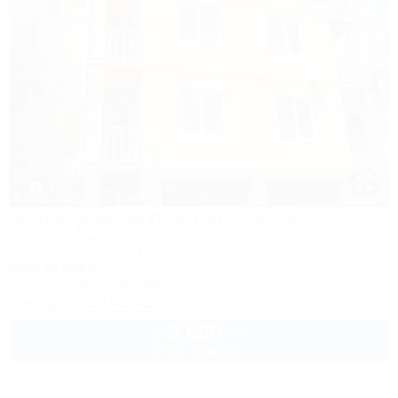
1 / 22
Жилой дом На Приморской, 7а
Гостевой дом
Туапсе, Ольгинка, ул. Приморская, 7а
500м до моря
Wi-Fi
Кондиционер
Автостоянка
+7 (918) 697-50-62
2 600
руб.
от
2 взр. в августе