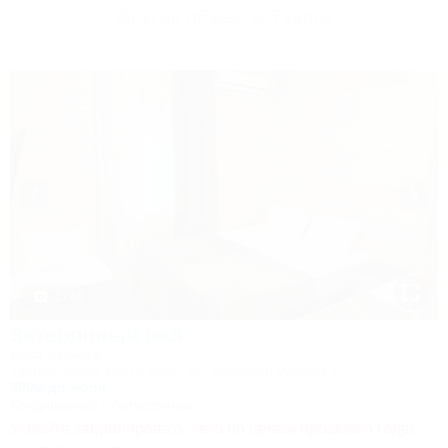
Другие объекты Туапсе
1 / 46
Затерянный рай
База отдыха
Туапсе, Бжид, Бухта Инал, ул. Морская, участок 2
300м до моря
Кондиционер
Автостоянка
Успейте забронировать лето по ценам прошлого года!