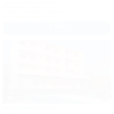
Туапсе, Бжид, Бухта Инал, 6 участок
300м до моря
3км до центра
Питание
Кондиционер
Автостоянка
+7 (900) 009-98-25
3 500
руб.
от
2 взр. в августе
1 / 39
Жемчужина Alla-Bay
Отель