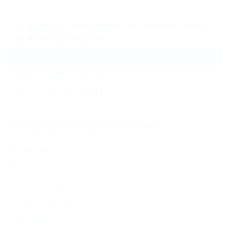
Отдых в Лаго-Наки (Апшеронский
район) осенью (1)
Базы и дома отдыха
(1)
Жильё для отдыха
(2)
Частный сектор
(1)
Все курорты Апшеронского района
Хадыженск
(1)
Апшеронск
Николаенко
Нижегородская
Мезмай