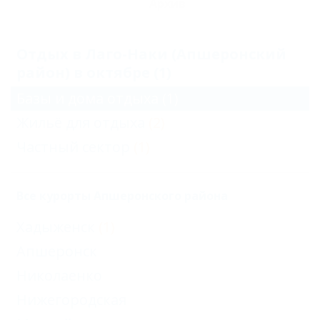
Архив
Отдых в Лаго-Наки (Апшеронский
район) в октябре (1)
Базы и дома отдыха
(1)
Жильё для отдыха
(2)
Частный сектор
(1)
Все курорты Апшеронского района
Хадыженск
(1)
Апшеронск
Николаенко
Нижегородская