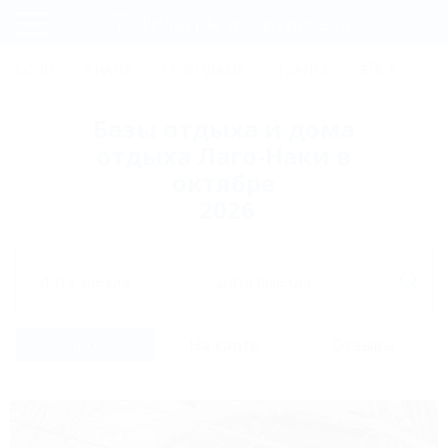
Фильтры и сортировка
Главная
СОЧИ
АНАПА
ГЕЛЕНДЖИК
ТУАПСЕ
ЕЙСК
КР
Регистрация
Базы отдыха и дома
Вход
отдыха Лаго-Наки в
октябре
2026
Дата заезда
Дата выезда
Список
На карте
Отзывы