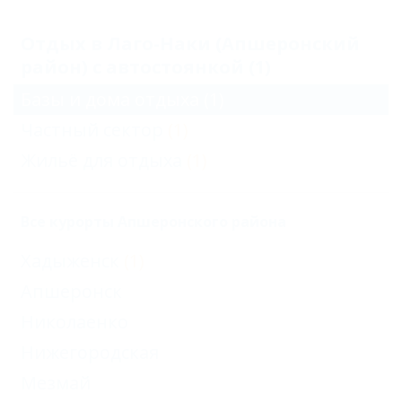
Отдых в Лаго-Наки (Апшеронский
район) с автостоянкой (1)
Базы и дома отдыха
(1)
Частный сектор
(1)
Жильё для отдыха
(1)
Все курорты Апшеронского района
Хадыженск
(1)
Апшеронск
Николаенко
Нижегородская
Мезмай