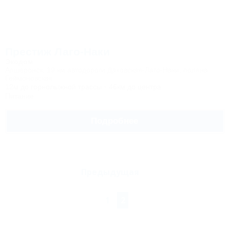
Престиж Лаго-Наки
Экодом
Апшеронск, 19 км автодороги Даховская-Лаго-Наки, поляна
Геймоновская
12м до горнолыжной трассы
46км до центра
Питание
Подробнее
Предыдущая
1
2