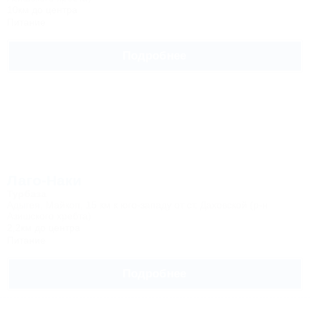
10км до центра
Питание
Подробнее
Лаго-Наки
Турбаза
Адыгея, Майкоп, 15 км к юго-западу от ст. Даховской (р-н
Азишского хребта)
2,2км до центра
Питание
Подробнее