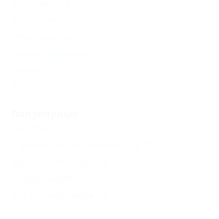
Хадыженск
(1)
Апшеронск
Николаенко
Нижегородская
Мезмай
Еще
Популярные
Недорого
(2)
С животными - разрешено
(1)
Детская площадка
(1)
Сауна, баня
(1)
Без посредников
(2)