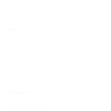
Бассейн
(1)
Карта
Без посредников
(1)
Отзывы
Фото
Пляж
Кафе
(1)
Песчаный
(1)
Галечный
(1)
Шезлонги
(1)
Зонтики
(1)
Еще
Питание
Шведский стол
(1)
Заказное меню
(1)