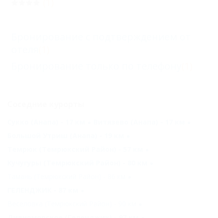
(1)
Бронирование с подтверждением от
отеля
(1)
Бронирование только по телефону
(1)
Соседние курорты
Сукко (Анапа) - 17 км
Витязево (Анапа) - 17 км
Большой Утриш (Анапа) - 19 км
Темрюк (Темрюкский Район) - 57 км
Кучугуры (Темрюкский Район) - 80 км
Тамань (Темрюкский Район) - 86 км
ГЕЛЕНДЖИК - 87 км
Веселовка (Темрюкский Район) - 90 км
Дивноморское (Геленджик) - 97 км