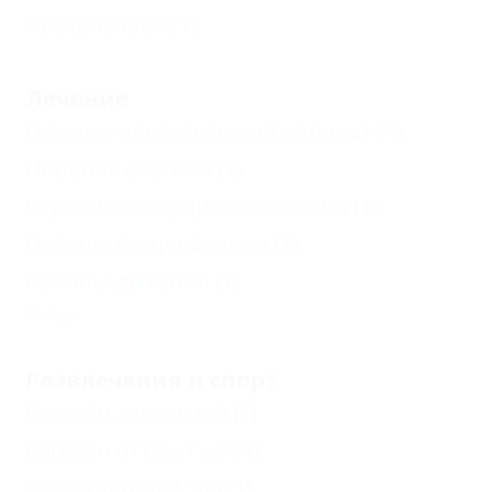
Трехразовое
(1)
Лечение
Опорно-двигательный аппарат
(1)
Нервная система
(1)
Сердечно-сосудистая система
(1)
Органы пищеварения
(1)
Органы дыхания
(1)
Еще
Развлечения и спорт
Бассейн закрытый
(1)
Бассейн открытый
(1)
Тренажерный зал
(1)