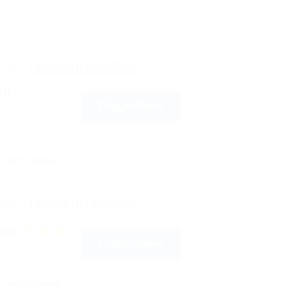
рте
Показать телефон
ll
Подробнее
Автостоянка
рте
Показать телефон
otel
Подробнее
3
Автостоянка