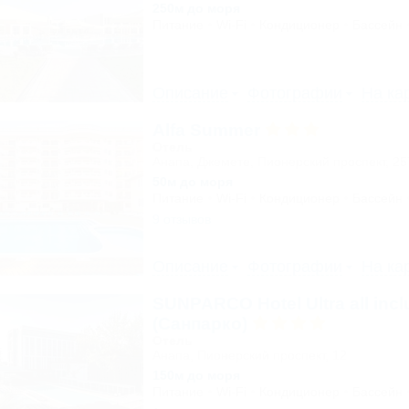
250м до моря
Питание
Wi-Fi
Кондиционер
Бассейн
Описание
Фотографии
На ка
Alfa Summer
Отель
Анапа, Джемете, Пионерский проспект, 2
50м до моря
Питание
Wi-Fi
Кондиционер
Бассейн
9 отзывов
Описание
Фотографии
На ка
SUNPARCO Hotel Ultra all incl
(Санпарко)
Отель
Анапа, Пионерский проспект, 12
150м до моря
Питание
Wi-Fi
Кондиционер
Бассейн