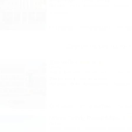
50м до моря
715м до центра
Питание
Wi-Fi
Кондиционер
Бассейн
5 отзывов
Описание
Фотографии
На ка
Другие объекты Ан
Джамайка
Отель
Анапа, Джемете, Пионерский проспект, 47
70м до моря
5км до центра
Питание
Wi-Fi
Кондиционер
Бассейн
Описание
Фотографии
На ка
Morea Family Resort&Spa
Отель
Анапа, Джемете, Пионерский проспект, 88