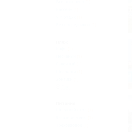
Все включено
(1)
Бассейн
(1)
VIP отдых
(1)
Без посредников
(1)
Пляж
Кафе
(1)
Песчаный
(1)
Галечный
(1)
Шезлонги
(1)
Зонтики
(1)
Еще
Питание
Шведский стол
(1)
Заказное меню
(1)
Трехразовое
(1)