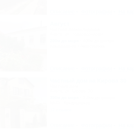
Описание
Фотографии
На ка
Август
Частное домовладение
Анапа, ул. Новороссийская
200м до моря
400м до центра
Кондиционер
Автостоянка
Описание
Фотографии
На ка
Частный дом на Кирова 30
Частный дом
Анапа, ул. Кирова, 30
350м до моря
1,2км до центра
Wi-Fi
Кондиционер
12 отзывов
Описание
Фотографии
На ка