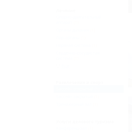
Лечение
Опорно-двигательный
аппарат
(1)
Органы дыхания
(1)
Лор-органы
(1)
Нервная система
(1)
Сердечно-сосудистая
система
(1)
Еще
Развлечения и спорт
Бассейн открытый
(1)
Бассейн закрытый
(1)
Тренажерный зал
(1)
Услуги делового туризма
Конференц-зал
(1)