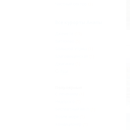
Частный сектор
(3)
Все курорты Анапы
Джемете
(10)
Витязево
(5)
Большой Утриш
(1)
Благовещенская
(1)
Джигинка
(1)
Еще
Популярные
С лечением
(1)
Недорого
(1)
Бесплатный Wi-Fi
(1)
Возле моря
(1)
Кондиционер
(1)