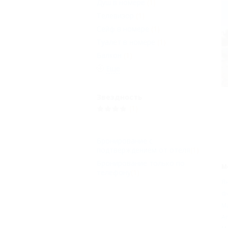
Душ в номере
(1)
Телевизор
(1)
Сейф в номере
(1)
Туалет в номере
(1)
Балкон
(1)
Еще
Звездность
(1)
Бронирование с
подтверждением от отеля
(1)
Бронирование только по
М
телефону
(1)
Я
Ф
М
А