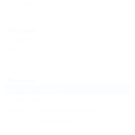
Зонтики
(1)
Еще
Питание
Шведский стол
(1)
Заказное меню
(1)
Трехразовое
(1)
Лечение
Нервная система
(1)
Опорно-двигательный аппарат
(1)
Сердечно-сосудистая система
(1)
Органы пищеварения
(1)
Органы дыхания
(1)