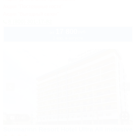
Акция "Постоянные гости"
Акция "Выгодный сезон"
8 (800) 301-17-82
17 800
руб.
от
2 взр. в августе
1 / 40
Sunmarinn Resort Hotel Ultra All inclusive