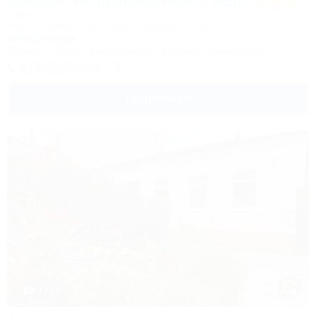
Calypso All Inclusive Resort Hotel
Отель
Анапа, Джемете, ул. Железнодорожная, 13
500м до моря
Питание
Wi-Fi
Кондиционер
Бассейн
Автостоянка
8 (800) 350-28-73
Подробнее
1 / 41