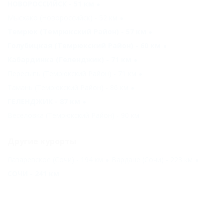
НОВОРОССИЙСК - 51 км
Мысхако (Новороссийск) - 52 км
Темрюк (Темрюкский Район) - 57 км
Голубицкая (Темрюкский Район) - 60 км
Кабардинка (Геленджик) - 71 км
Пересыпь (Темрюкский Район) - 71 км
Тамань (Темрюкский Район) - 86 км
ГЕЛЕНДЖИК - 87 км
Веселовка (Темрюкский Район) - 90 км
Другие курорты
Лазаревское (Сочи) - 194 км
Вардане (Сочи) - 223 км
СОЧИ - 241 км