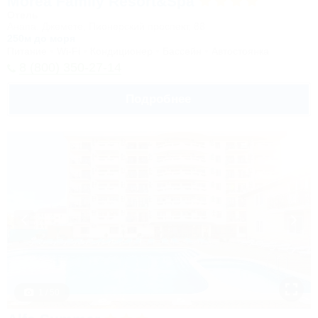
Morea Family Resort&Spa
Отель
Анапа, Джемете, Пионерский проспект, 88
250м до моря
Питание
Wi-Fi
Кондиционер
Бассейн
Автостоянка
8 (800) 350-27-14
Подробнее
1 / 50