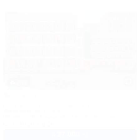
1 / 31
Джамайка
Отель
Анапа, Джемете, Пионерский проспект, 47
70м до моря
5км до центра
Питание
Wi-Fi
Кондиционер
Бассейн
Автостоянка
8 (800) 201-76-36
27 000
руб.
от