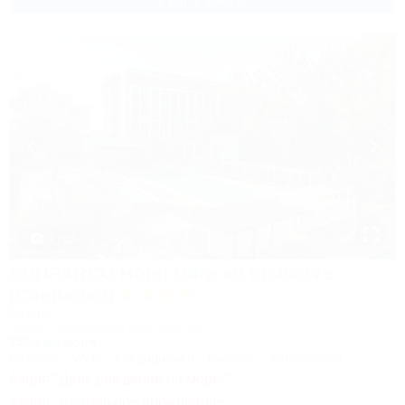
2 взр. в августе
1 / 25
SUNPARCO Hotel Ultra all inclusive
(Санпарко)
Отель
Анапа, Пионерский проспект, 12
150м до моря
Питание
Wi-Fi
Кондиционер
Бассейн
Автостоянка
Акция "День рождения на море!"
Акция "Длительное проживание"