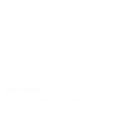
Большой Утриш (Анапа) - 19 км
Благовещенская (Анапа) - 35 км
Мысхако (Новороссийск) - 52 км
Голубицкая (Темрюкский Район) - 60 км
Кабардинка (Геленджик) - 71 км
Малый Утриш (Анапа) - 78 км
Кучугуры (Темрюкский Район) - 80 км
Тамань (Темрюкский Район) - 86 км
ГЕЛЕНДЖИК - 87 км
Веселовка (Темрюкский Район) - 90 км
Другие курорты
СОЧИ - 241 км
Адлер (Сочи) - 264 км
Красная Поляна - 272 км