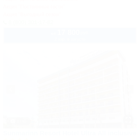
Акция "Постоянные гости"
Акция "Выгодный сезон"
8 (800) 301-17-82
17 800
руб.
от
2 взр. в августе
1 / 40
Sunmarinn Resort Hotel Ultra All inclusive