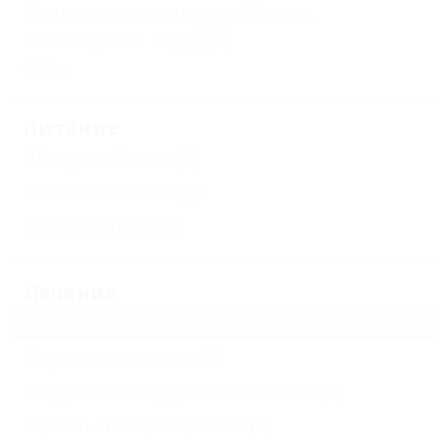
Водные аттракционы (банан,
катамараны и др.)
(1)
Еще
Питание
Шведский стол
(1)
Заказное меню
(1)
Трехразовое
(1)
Лечение
Опорно-двигательный аппарат
(1)
Нервная система
(1)
Сердечно-сосудистая система
(1)
Органы пищеварения
(1)