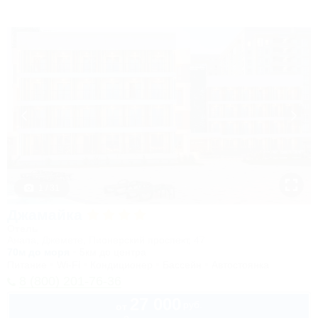
1 / 31
Джамайка
Отель
Анапа, Джемете, Пионерский проспект, 47
70м до моря
5км до центра
Питание
Wi-Fi
Кондиционер
Бассейн
Автостоянка
8 (800) 201-76-36
27 000
руб.
от