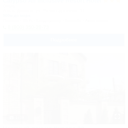
Calypso All Inclusive Resort Hotel
Отель
Анапа, Джемете, ул. Железнодорожная, 13
500м до моря
Питание
Wi-Fi
Кондиционер
Бассейн
Автостоянка
8 (800) 350-28-73
Подробнее
1 / 28