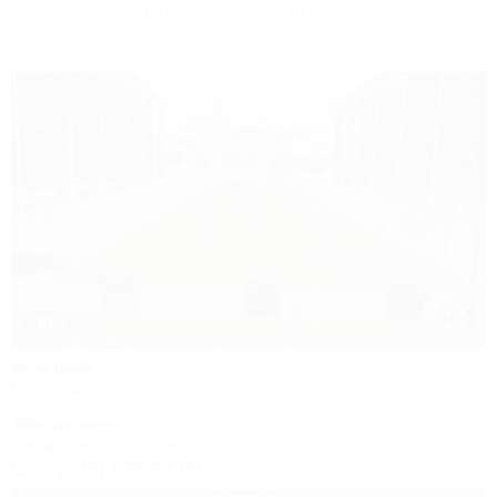
Темрюкского района
1 / 36
ВОЛНА
База отдыха
Темрюк, Веселовка, ул. Морская, 13
200м до моря
Кондиционер
Бассейн
+7 (938) 866-97-99