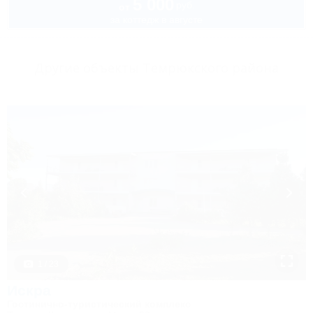
5 000
руб.
от
за коттедж в августе
Другие объекты Темрюкского района
1 / 23
Искра
Гостинично-туристический комплекс