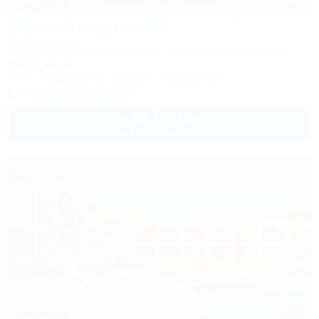
1 / 25
Морской квартал 208
Апартаменты
Темрюк, Веселовка, ул. Морская, 4а, ЖК "Морской квартал"
20м до моря
Wi-Fi
Кондиционер
Бассейн
Автостоянка
+7 (959) 129-35-88
12 000
руб.
от
до 5 взр. в августе