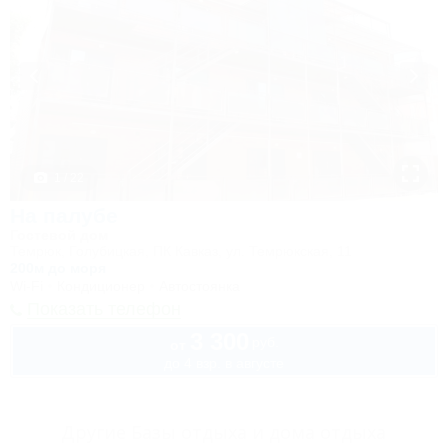
1 / 22
На палубе
Гостевой дом
Темрюк, Голубицкая, ПК Кавказ, ул. Темрюкская, 11
200м до моря
Wi-Fi
Кондиционер
Автостоянка
Показать телефон
3 300
руб.
от
до 4 взр. в августе
Другие Базы отдыха и дома отдыха