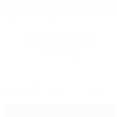
Фильтры и сортировка
Главная
СОЧИ
АНАПА
ГЕЛЕНДЖИК
ТУАПСЕ
ЕЙСК
КР
Регистрация
Базы отдыха и дома
Вход
отдыха Темрюкского
района без
питания 2026
Дата заезда
Дата выезда
Список
На карте
Отзывы