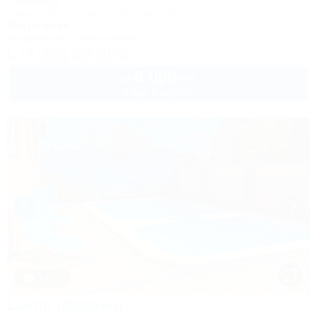
Гостиница
Темрюк, Веселовка, ул. Морская, 4Б
10м до моря
Кондиционер
Автостоянка
+7 (906) 987-50-95
6 000
руб.
от
2 взр. в августе
1 / 50
Lavrio (Лаврио)