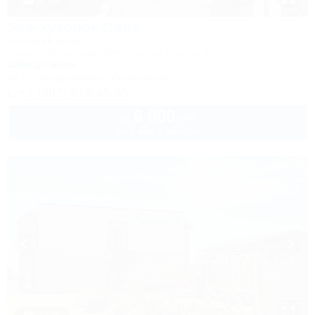
1 / 36
Эко-хуторок Сова
Гостевой двор
Темрюк, Веселовка, Дмитровский проезд, 6
100м до моря
Wi-Fi
Кондиционер
Автостоянка
+7 (967) 673-45-95
6 000
руб.
от
до 3 взр. в августе