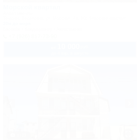
Морской квартал
Апартаменты
Темрюк, Веселовка, ул. Морская, 4а, ЖК "Морской квартал"
20м до моря
Бассейн
Кондиционер
Автостоянка
+7 (926) 817-73-90
10 000
руб.
от
до 4 взр. в августе
1 / 23