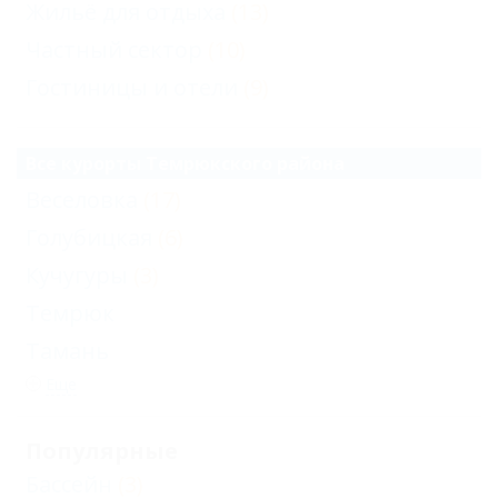
Жильё для отдыха
(13)
Частный сектор
(10)
Гостиницы и отели
(9)
Все курорты Темрюкского района
Веселовка
(17)
Голубицкая
(6)
Кучугуры
(3)
Темрюк
Тамань
Еще
Популярные
Бассейн
(3)