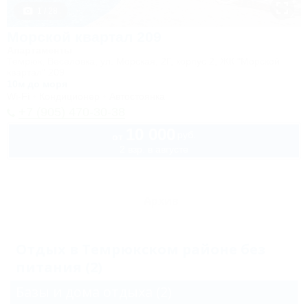
1 / 28
Морской квартал 209
Апартаменты
Темрюк, Веселовка, ул. Морская, 2Г, корпус 2, ЖК "Морской
квартал" 209
10м до моря
Wi-Fi
Кондиционер
Автостоянка
+7 (905) 470-30-38
10 000
руб.
от
2 взр. в августе
Архив
Отдых в Темрюкском районе без
питания (2)
Базы и дома отдыха
(2)