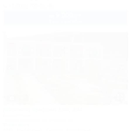
+7 (914) 758-61-46
9 000
руб.
от
2 взр. в сентябре
1 / 20
Морской квартал 109, 204
Апартаменты
Темрюк, Веселовка, ул. Морская, 4а
20м до моря
Wi-Fi
Кондиционер
Бассейн
Автостоянка