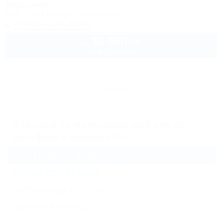
10м до моря
Wi-Fi
Кондиционер
Автостоянка
+7 (905) 470-30-38
10 000
руб.
от
2 взр. в августе
Архив
Отдых в Темрюкском районе со
шкафом в номере (5)
Базы и дома отдыха
(5)
Жильё для отдыха
(22)
Гостиницы и отели
(16)
Частный сектор
(15)