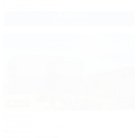
+7 (967) 673-45-95
6 000
руб.
от
до 3 взр. в августе
1 / 25
Дельфин
Гостевой дом
Темрюк, Веселовка, ул. Морская, 2б
50м до моря
Кондиционер
Автостоянка