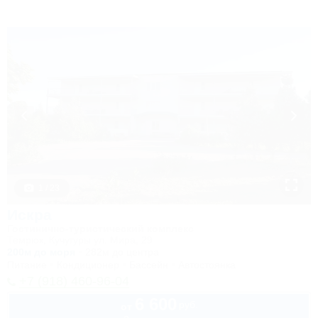
1 / 23
Искра
Гостинично-туристический комплекс
Темрюк, Кучугуры ул. Мира, 29
200м до моря
282м до центра
Питание
Кондиционер
Бассейн
Автостоянка
+7 (918) 460-96-04
6 600
руб.
от