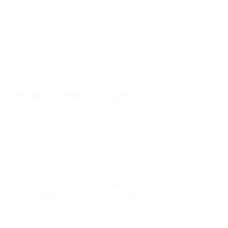
Общая кухня
(2)
Кухня в номере
(3)
Без питания
(2)
Заказное меню
(1)
Развлечения и спорт
Волейбол
(1)
Бассейн открытый
(2)
Детский бассейн
(1)
Баскетбол
(1)
Продолжая работу с сайтом, вы подтверждаете
использование сайтом cookies вашего браузера.
Отдых с детьми
Детский игровой зал
(1)
СОГЛАСЕН