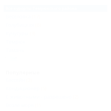
Все курорты Темрюкского района
Веселовка
(17)
Голубицкая
(6)
Кучугуры
(3)
Темрюк
Тамань
Еще
Популярные
Бассейн
(3)
Кондиционер
(5)
С животными - разрешено
(2)
Возле моря
(1)