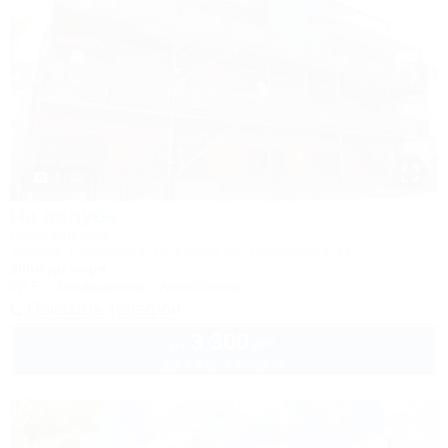
1 / 22
На палубе
Гостевой дом
Темрюк, Голубицкая, ПК Кавказ, ул. Темрюкская, 11
200м до моря
Wi-Fi
Кондиционер
Автостоянка
Показать телефон
3 300
руб.
от
до 4 взр. в августе