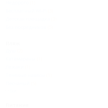
Недорого
(1)
Бесплатный Wi-Fi
(3)
Детская площадка
(3)
Без посредников
(5)
Пляж
Душ
(2)
Катамараны
(1)
Лежаки
(1)
Теневые навесы
(1)
Песчаный
(5)
Еще
Питание