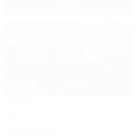
6 000
руб.
от
до 3 взр. в августе
1 / 25
Дельфин
Гостевой дом
Темрюк, Веселовка, ул. Морская, 2б
50м до моря
Кондиционер
Автостоянка
+7 (989) 235-36-13