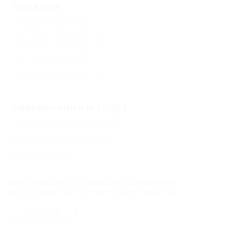
Питание
Общая кухня
(2)
Кухня в номере
(3)
Без питания
(2)
Заказное меню
(1)
Развлечения и спорт
Бассейн открытый
(2)
Детский бассейн
(1)
Волейбол
(1)
Баскетбол
(1)
Продолжая работу с сайтом, вы подтверждаете
использование сайтом cookies вашего браузера.
Отдых с детьми
СОГЛАСЕН
Детский игровой зал
(1)