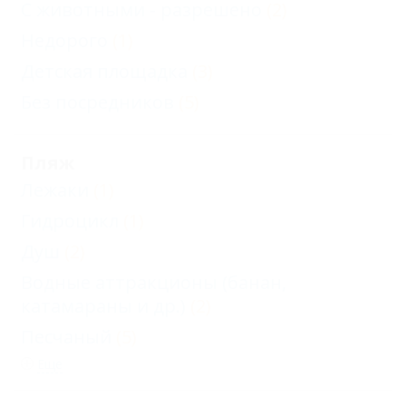
С животными - разрешено
(2)
Недорого
(1)
Детская площадка
(3)
Без посредников
(5)
Пляж
Лежаки
(1)
Гидроцикл
(1)
Душ
(2)
Водные аттракционы (банан,
катамараны и др.)
(2)
Песчаный
(5)
Еще