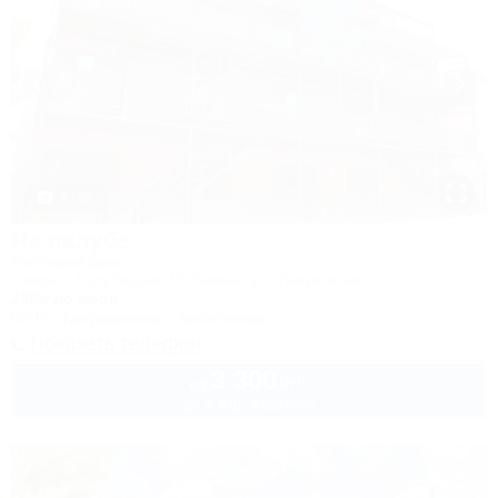
1 / 22
На палубе
Гостевой дом
Темрюк, Голубицкая, ПК Кавказ, ул. Темрюкская, 11
200м до моря
Wi-Fi
Кондиционер
Автостоянка
Показать телефон
3 300
руб.
от
до 4 взр. в августе