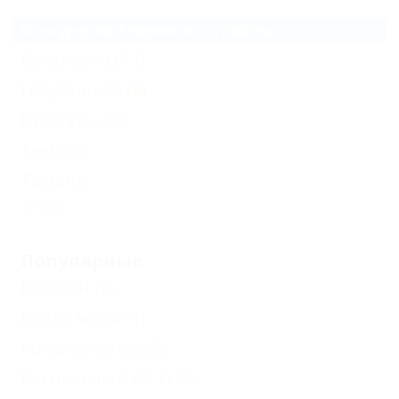
Все курорты Темрюкского района
Веселовка
(17)
Голубицкая
(6)
Кучугуры
(3)
Темрюк
Тамань
Еще
Популярные
Бассейн
(3)
Возле моря
(1)
Кондиционер
(5)
Бесплатный Wi-Fi
(3)