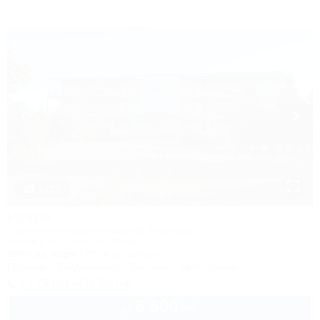
1 / 23
Искра
Гостинично-туристический комплекс
Темрюк, Кучугуры ул. Мира, 29
200м до моря
282м до центра
Питание
Кондиционер
Бассейн
Автостоянка
+7 (918) 460-96-04
6 600
руб.
от