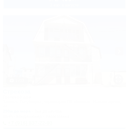
2 взр. в августе
1 / 23
Стрекоза
Гостевой дом
Темрюк, Голубицкая, территория ПК «Кавказ», Новозападная,
44
250м до моря
3км до центра
Wi-Fi
Кондиционер
Автостоянка
+7 (916) 837-22-93