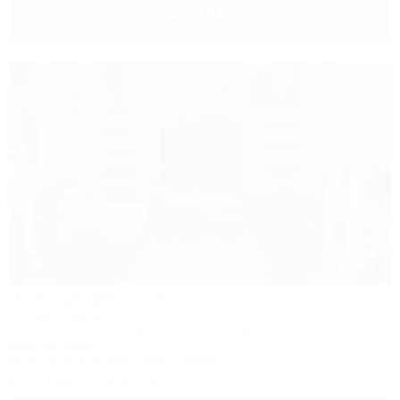
2 300
руб.
от
2 взр. в августе
1 / 36
Эко-хуторок Сова
Гостевой двор
Темрюк, Веселовка, Дмитровский проезд, 6
100м до моря
Wi-Fi
Кондиционер
Автостоянка
+7 (967) 673-45-95