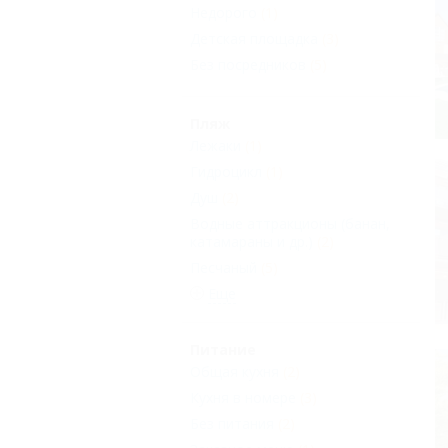
Недорого
(1)
Детская площадка
(3)
Без посредников
(5)
Пляж
Лежаки
(1)
Гидроцикл
(1)
Душ
(2)
Водные аттракционы (банан,
катамараны и др.)
(2)
Песчаный
(5)
Еще
Питание
Общая кухня
(2)
Кухня в номере
(3)
Без питания
(2)