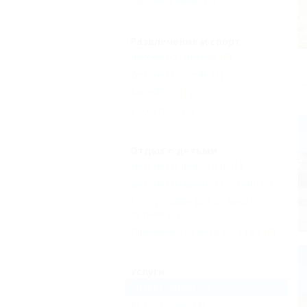
Заказное меню
(1)
Развлечения и спорт
Бассейн открытый
(2)
Детский бассейн
(1)
Волейбол
(1)
Баскетбол
(1)
Отдых с детьми
Детский игровой зал
(1)
Детский открытый бассейн
(1)
Есть условия для отдыха с
детьми
(5)
Принимаются дети до 5 лет
(2)
Услуги
Аптека рядом
(1)
Автостоянка
(4)