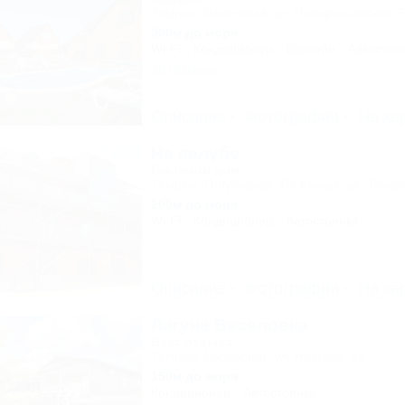
Темрюк, Веселовка, ул. Новороссийская, 
300м до моря
Wi-Fi
Кондиционер
Бассейн
Автостоя
28 отзывов
Описание
Фотографии
На ка
На палубе
Гостевой дом
Темрюк, Голубицкая, ПК Кавказ, ул. Темрю
200м до моря
Wi-Fi
Кондиционер
Автостоянка
Описание
Фотографии
На ка
Лагуна Веселовка
База отдыха
Темрюк, Веселовка, ул. Невская, 13
150м до моря
Кондиционер
Автостоянка