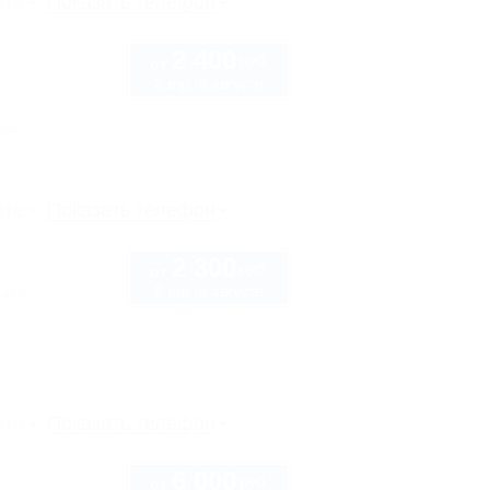
рте
Показать телефон
2 400
руб.
от
2 взр. в августе
нка
рте
Показать телефон
2 300
руб.
от
2 взр. в августе
аз»,
рте
Показать телефон
6 000
руб.
от