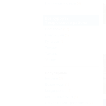
Гостиницы и отели
(4)
Все курорты
Темрюкского района
Веселовка
(17)
Голубицкая
(6)
Кучугуры
(3)
Темрюк
Тамань
Еще
Популярные
Бассейн
(3)
Возле моря
(1)
Кондиционер
(5)
Бесплатный Wi-Fi
(3)
С животными - разрешено
(2)