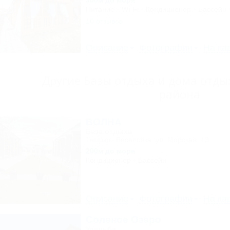
300м до моря
Питание
Wi-Fi
Кондиционер
Бассейн
10 отзывов
Описание
Фотографии
На ка
Другие Базы отдыха и дома отд
района
ВОЛНА
База отдыха
Темрюк, Веселовка, ул. Морская, 13
200м до моря
Кондиционер
Бассейн
Описание
Фотографии
На ка
Соленое Озеро
Усадьба