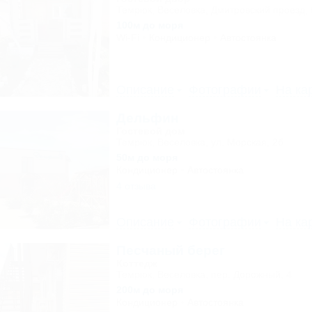
Темрюк, Веселовка, Дмитровский проезд, 
100м до моря
Wi-Fi
Кондиционер
Автостоянка
Описание
Фотографии
На ка
Дельфин
Гостевой дом
Темрюк, Веселовка, ул. Морская, 2б
50м до моря
Кондиционер
Автостоянка
4 отзыва
Описание
Фотографии
На ка
Песчаный берег
Коттедж
Темрюк, Веселовка, пер. Дорожный, 4
200м до моря
Кондиционер
Автостоянка