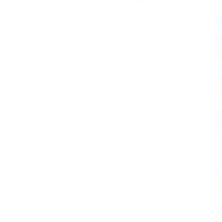
Бронирование только по
телефону
(5)
Бронирование с
подтверждением от отеля
(5)