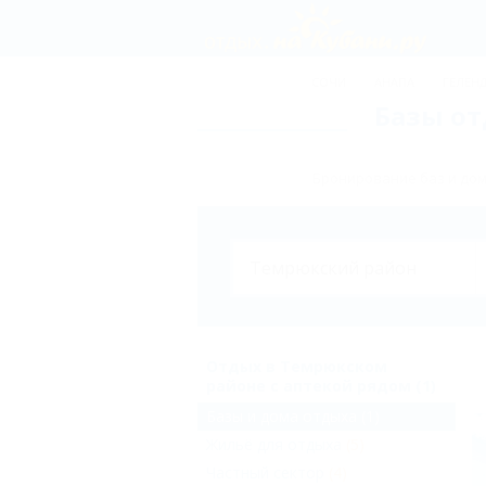
СОЧИ
АНАПА
ГЕЛЕН
Базы от
Бронирование баз и дом
Отдых в Темрюкском
районе с аптекой рядом (1)
Базы и дома отдыха
(1)
Жильё для отдыха
(5)
Частный сектор
(4)