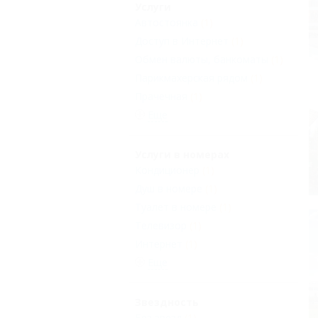
Услуги
Автостоянка
(1)
Доступ в Интернет
(1)
Обмен валюты, банкоматы
(1)
Парикмахерская рядом
(1)
Прачечная
(1)
Еще
Услуги в номерах
Кондиционер
(1)
Душ в номере
(1)
Туалет в номере
(1)
Телевизор
(1)
Интернет
(1)
Еще
Звездность
Без звезд
(1)