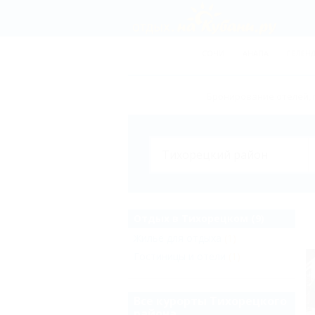
СОЧИ
АНАПА
ГЕЛЕН
Бронирование отелей, 
Отдых в Тихорецком (9)
Жильё для отдыха
(1)
Гостиницы и отели
(1)
Все курорты Тихорецкого
района