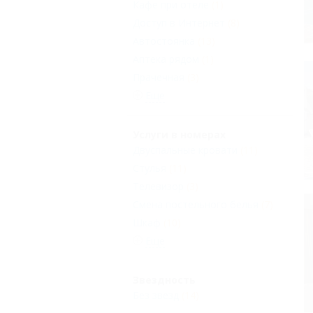
Кафе при отеле
(1)
Доступ в Интернет
(8)
Автостоянка
(13)
Аптека рядом
(1)
Прачечная
(3)
Еще
Услуги в номерах
Двуспальные кровати
(11)
Стулья
(11)
Телевизор
(3)
Смена постельного белья
(7)
Шкаф
(10)
Еще
Звездность
Без звезд
(14)