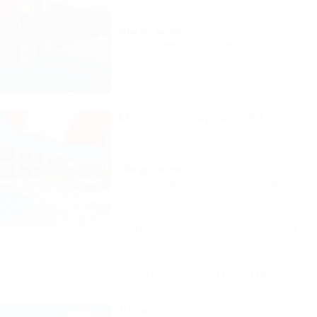
Темрюк, Веселовка, ул. Морская, 4а, ЖК 
квартал"
20м до моря
Кондиционер
Автостоянка
1 отзыв
Описание
Фотографии
На ка
Морской квартал 209
Апартаменты
Темрюк, Веселовка, ул. Морская, 2Г, корп
"Морской квартал" 209
10м до моря
Wi-Fi
Кондиционер
Автостоянка
4 отзыва
Описание
Фотографии
На ка
Другие объекты Весе
Дельфин