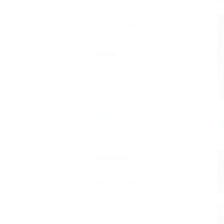
Бассейн
(8)
Бесплатный Wi-Fi
(12)
Пляж
Песчаный
(14)
Собственный пляж
(7)
Шезлонги
(5)
Пляж с бассейном
(1)
Кафе
(4)
Еще
Питание
Общая кухня
(6)
Кухня в номере
(6)
Без питания
(6)
Заказное меню
(1)