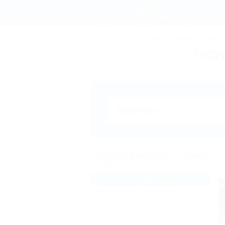
СОЧИ
АНАПА
ГЕЛЕН
Гост
Бронирование 
Отдых в Веселовке на двоих
(14)
Гостиницы и отели
(14)
Жильё для отдыха
(17)
Частный сектор
(9)
Базы и дома отдыха
(4)