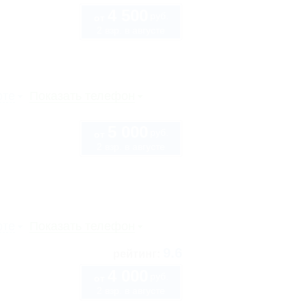
4 500
руб.
от
2 взр. в августе
рте
Показать телефон
5 000
руб.
от
2 взр. в августе
рте
Показать телефон
9.6
рейтинг:
4 000
руб.
от
2 взр. в августе