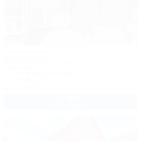
1 / 21
Розовый закат
Коттеджный комплекс
Темрюк, Веселовка, ул. Жукова, 14
400м до моря
Wi-Fi
Кондиционер
Автостоянка
Акция "Обвал цен!"
+7 (988) 317-70-01
2 565
руб.
от
2 взр. в августе