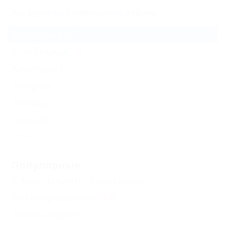
Все курорты Темрюкского района
Веселовка
(17)
Голубицкая
(6)
Кучугуры
(3)
Темрюк
Тамань
Сенной
Еще
Популярные
С животными - разрешено
(3)
Без посредников
(14)
Возле моря
(9)