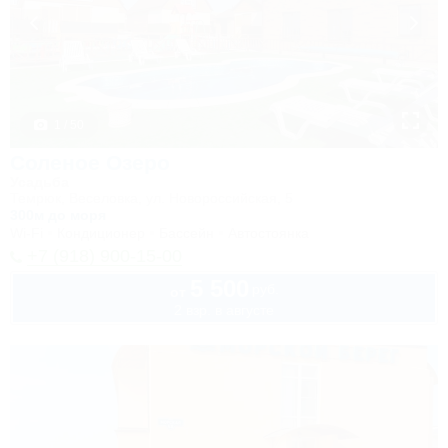
1 / 50
Соленое Озеро
Усадьба
Темрюк, Веселовка, ул. Новороссийская, 5
300м до моря
Wi-Fi
Кондиционер
Бассейн
Автостоянка
+7 (918) 900-15-00
5 500
руб.
от
2 взр. в августе