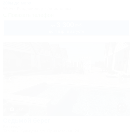
200м до моря
Wi-Fi
Кондиционер
Автостоянка
Показать телефон
3 300
руб.
от
до 4 взр. в августе
1 / 21
Седьмой берег
Коттедж
Темрюк, Кучугуры, ул. Приазовская, 24