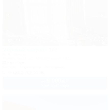
1 / 11
Морской квартал 108
Апартаменты
Темрюк, Веселовка, Морской квартал, 2А
20м до моря
Бассейн
Кондиционер
Автостоянка
+7 (914) 758-61-46
9 000
руб.
от
2 взр. в сентябре