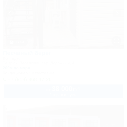
1 / 49
Песчаный берег
Коттедж
Темрюк, Веселовка, пер. Дорожный, 4
200м до моря
Кондиционер
Автостоянка
+7 (918) 968-47-26
38 000
руб.
от
2 взр. в августе