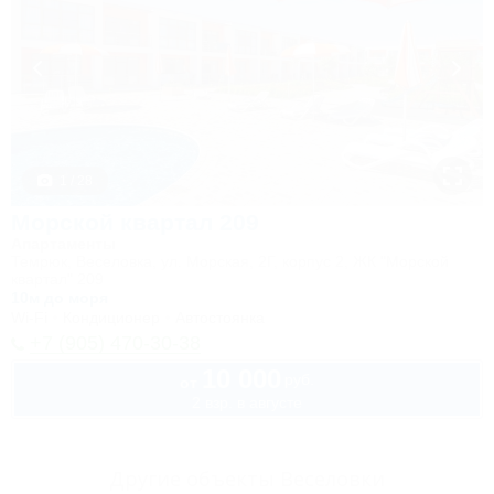
1 / 28
Морской квартал 209
Апартаменты
Темрюк, Веселовка, ул. Морская, 2Г, корпус 2, ЖК "Морской
квартал" 209
10м до моря
Wi-Fi
Кондиционер
Автостоянка
+7 (905) 470-30-38
10 000
руб.
от
2 взр. в августе
Другие объекты Веселовки