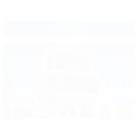
50м до моря
Кондиционер
Бассейн
Автостоянка
+7 (918) 382-33-77
15 000
руб.
от
до 7 взр. в августе
1 / 23
Стрекоза
Гостевой дом
Темрюк, Голубицкая, территория ПК «Кавказ», Новозападная,