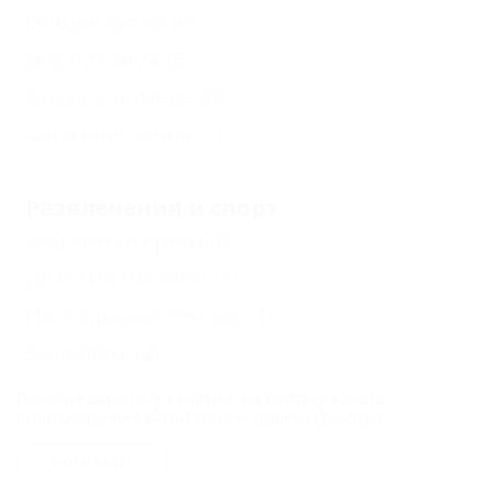
Общая кухня
(6)
Без питания
(6)
Кухня в номере
(6)
Заказное меню
(1)
Развлечения и спорт
Бассейн открытый
(7)
Детский бассейн
(1)
Настольный теннис
(1)
Волейбол
(2)
Баскетбол
(1)
Продолжая работу с сайтом, вы подтверждаете
использование сайтом cookies вашего браузера.
Отдых с детьми
СОГЛАСЕН