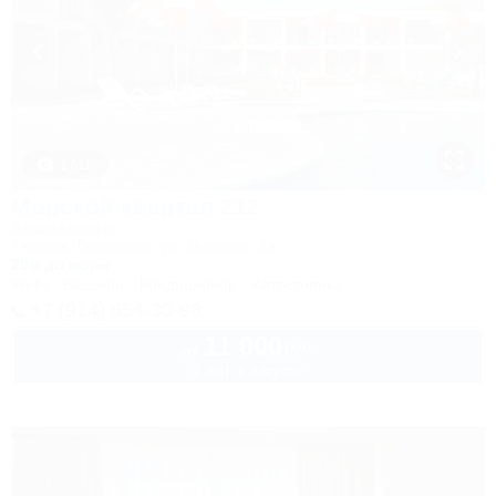
1 / 11
Морской квартал 212
Апартаменты
Темрюк, Веселовка, ул. Морская, 4а
20м до моря
Wi-Fi
Бассейн
Кондиционер
Автостоянка
+7 (914) 554-30-98
11 000
руб.
от
2 взр. в августе