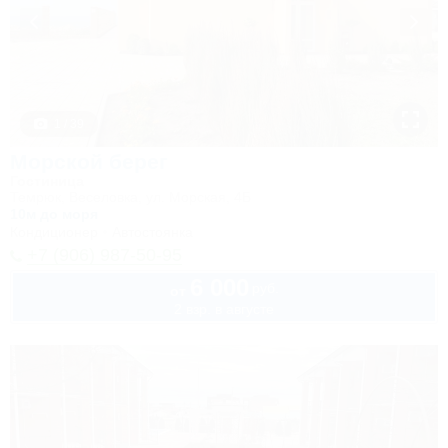
1 / 39
Морской берег
Гостиница
Темрюк, Веселовка, ул. Морская, 4Б
10м до моря
Кондиционер
Автостоянка
+7 (906) 987-50-95
6 000
руб.
от
2 взр. в августе