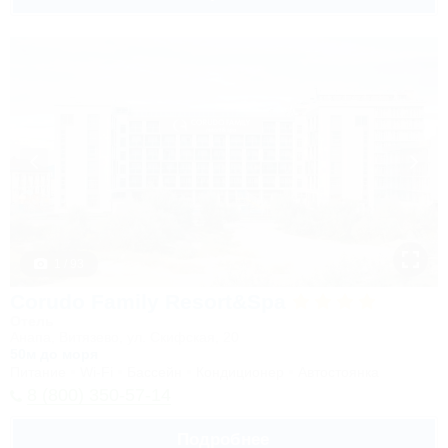
1 / 93
Corudo Family Resort&Spa
Отель
Анапа, Витязево, ул. Скифская, 20
50м до моря
Питание
Wi-Fi
Бассейн
Кондиционер
Автостоянка
8 (800) 350-57-14
Подробнее