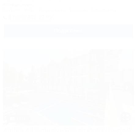
800м до моря
Питание
Wi-Fi
Кондиционер
Бассейн
Автостоянка
8 (800) 302-17-99
Подробнее
1 / 31
Ambra All inclusive Resort Hotel (Амбра)