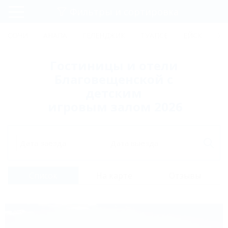
Фильтры и сортировка
Главная
СОЧИ
АНАПА
ГЕЛЕНДЖИК
ТУАПСЕ
ЕЙСК
КР
Регистрация
Гостиницы и отели
Вход
Благовещенской с
детским
игровым залом 2026
Дата заезда
Дата выезда
Список
На карте
Отзывы