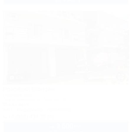
1 взр. в августе
1 / 37
Розовый фонтан
Гостевой дом
Анапа, Джемете, ул. Морская, 18
50м до моря
Wi-Fi
Кондиционер
Автостоянка
+7 (918) 434-33-56
3 500
руб.
от