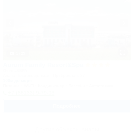
1 / 23
Aurum Family Resort&Spa
Отель&SPA
Анапа, Благовещенская, Прибрежная, 27
100м до моря
Питание
Wi-Fi
Кондиционер
Бассейн
Автостоянка
+7 (86133) 9-79-93
Подробнее
Другие объекты Анапы