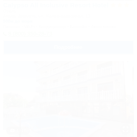
Calypso All Inclusive Resort Hotel
Отель
Анапа, Джемете, ул. Железнодорожная, 13
500м до моря
Питание
Wi-Fi
Кондиционер
Бассейн
Автостоянка
8 (800) 350-28-73
Подробнее
1 / 17