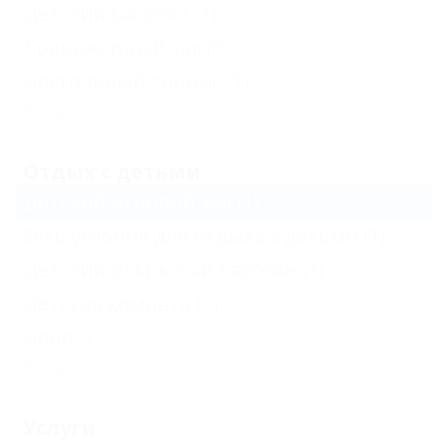
Детский бассейн
(1)
Тренажерный зал
(1)
Настольный теннис
(1)
Еще
Отдых с детьми
Детский игровой зал
(1)
Есть условия для отдыха с детьми
(1)
Детский открытый бассейн
(1)
Детская комната
(1)
Няня
(1)
Еще
Услуги