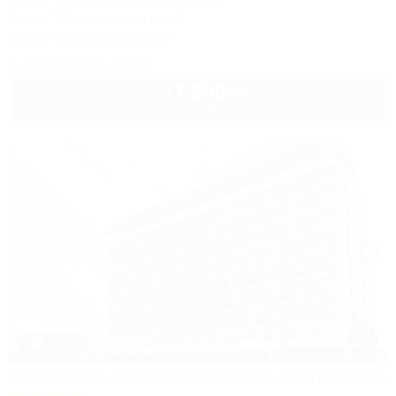
Акция "Постоянные гости"
Акция "Выгодный сезон"
8 (800) 301-17-82
17 800
руб.
от
2 взр. в августе
1 / 40
Sunmarinn Resort Hotel Ultra All inclusive