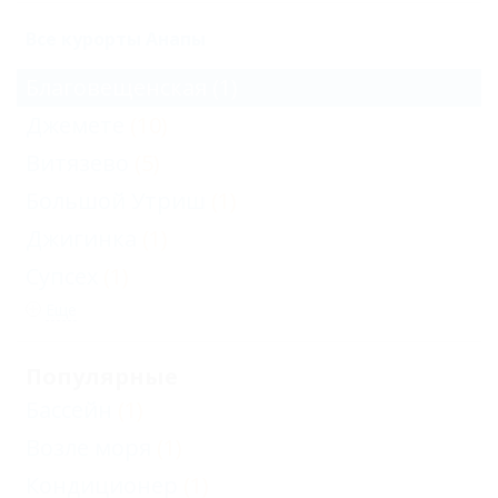
Все курорты Анапы
Благовещенская
(1)
Джемете
(10)
Витязево
(5)
Большой Утриш
(1)
Джигинка
(1)
Супсех
(1)
Еще
Популярные
Бассейн
(1)
Возле моря
(1)
Кондиционер
(1)