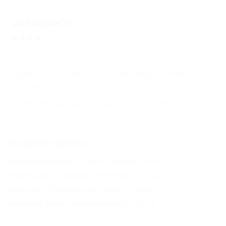
Звездность
(1)
Бронирование с подтверждением от
отеля
(1)
Бронирование только по телефону
(1)
Соседние курорты
Витязево (Анапа) - 24 км
АНАПА - 35 км
Голубицкая (Темрюкский Район) - 55 км
Кучугуры (Темрюкский Район) - 75 км
Широкая Балка (Новороссийск) - 82 км
Волна (Темрюкский Район) - 82 км