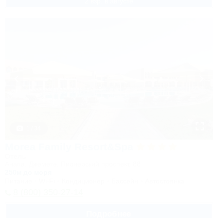
2 взр. в августе
1 / 34
Morea Family Resort&Spa
Отель
Анапа, Джемете, Пионерский проспект, 88
250м до моря
Питание
Wi-Fi
Кондиционер
Бассейн
Автостоянка
8 (800) 350-27-14
Подробнее