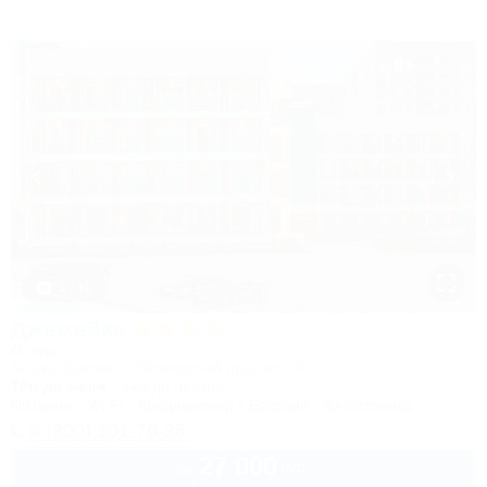
1 / 31
Джамайка
Отель
Анапа, Джемете, Пионерский проспект, 47
70м до моря
5км до центра
Питание
Wi-Fi
Кондиционер
Бассейн
Автостоянка
8 (800) 201-76-36
27 000
руб.
от