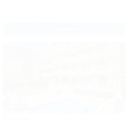
Автокемпинг
Анапа, Супсех, ул. Береговая
+7 (928) 444-10-23
Подробнее
1 / 62
Империя
Гостиница
Анапа, Витязево, ул. Знойная, 11