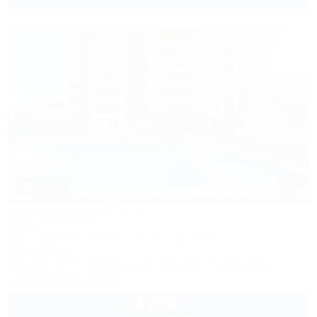
1 / 50
Alfa Summer
Отель
Анапа, Джемете, Пионерский проспект, 257С
50м до моря
Питание
Wi-Fi
Кондиционер
Бассейн
Автостоянка
8 (800) 201-55-58
4 200
руб.
от