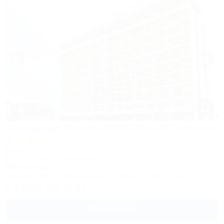
1 / 40
Sunmarinn Resort Hotel Ultra All inclusive
Отель
Анапа, ул. Красноармейская, 10
650м до моря
Питание
Wi-Fi
Кондиционер
Бассейн
Автостоянка
8 (800) 302-75-41
Подробнее