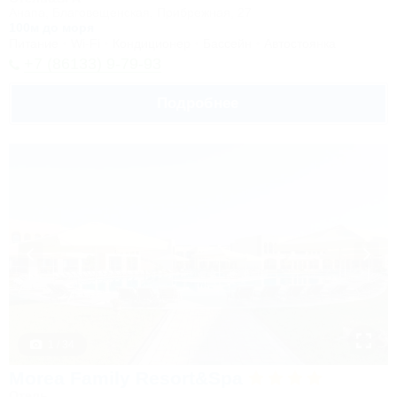
Анапа, Благовещенская, Прибрежная, 27
100м до моря
Питание
Wi-Fi
Кондиционер
Бассейн
Автостоянка
+7 (86133) 9-79-93
Подробнее
1 / 34
Morea Family Resort&Spa
Отель