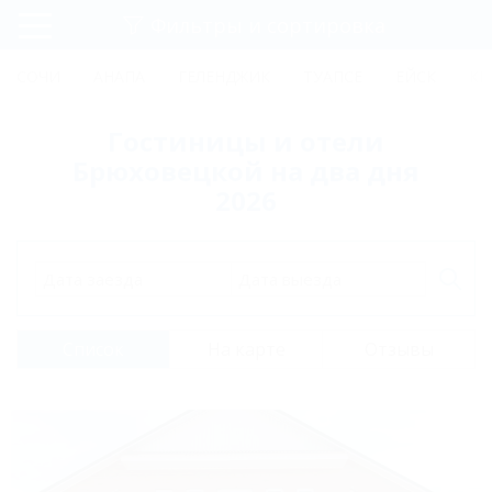
Фильтры и сортировка
Главная
СОЧИ
АНАПА
ГЕЛЕНДЖИК
ТУАПСЕ
ЕЙСК
КР
Регистрация
Гостиницы и отели
Вход
Брюховецкой на два дня
2026
Дата заезда
Дата выезда
Список
На карте
Отзывы