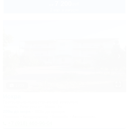
7 200
руб.
от
2 взр. в августе
1 / 23
Искра
Гостинично-туристический комплекс
Темрюк, Кучугуры ул. Мира, 29
200м до моря
282м до центра
Питание
Кондиционер
Бассейн
Автостоянка
+7 (918) 460-96-04