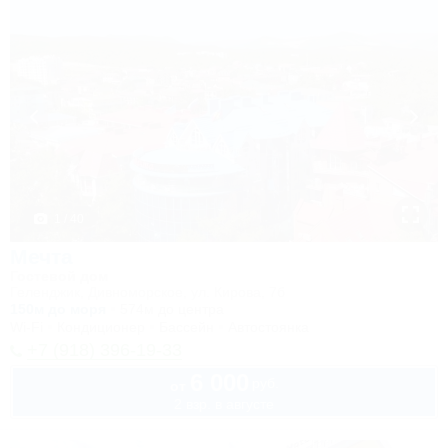
1 / 40
Мечта
Гостевой дом
Геленджик, Дивноморское, ул. Кирова, 7б
150м до моря
574м до центра
Wi-Fi
Кондиционер
Бассейн
Автостоянка
+7 (918) 396-19-33
6 000
руб.
от
2 взр. в августе