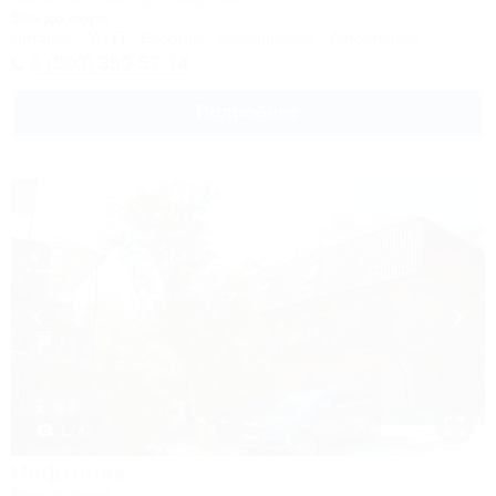
50м до моря
Питание
Wi-Fi
Бассейн
Кондиционер
Автостоянка
8 (800) 350-57-14
Подробнее
1 / 42
Нефтяник
База отдыха