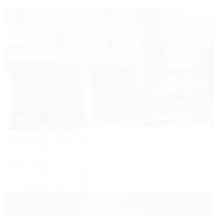
1 / 37
Розовый фонтан
Гостевой дом
Анапа, Джемете, ул. Морская, 18
50м до моря
Wi-Fi
Кондиционер
Автостоянка
+7 (918) 434-33-56
3 500
руб.
от
до 3 взр. в августе