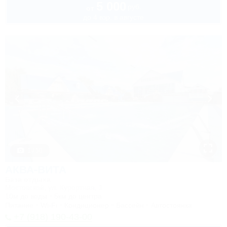
5 000
руб.
от
до 4 взр. в августе
1 / 50
АКВА-ВИТА
База отдыха
Мостовской, ул. Курортная, 1
10м до воды
5км до центра
Питание
Wi-Fi
Кондиционер
Бассейн
Автостоянка
+7 (918) 190-43-00