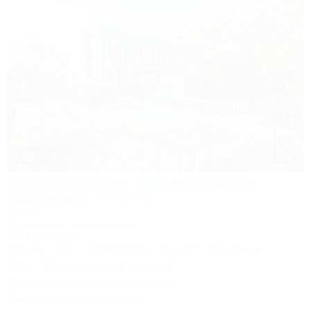
1 / 25
SUNPARCO Hotel Ultra all inclusive
(Санпарко)
Отель
Анапа, Пионерский проспект, 12
150м до моря
Питание
Wi-Fi
Кондиционер
Бассейн
Автостоянка
Акция "День рождения на море!"
Акция "Длительное проживание"
Акция "Постоянные гости"