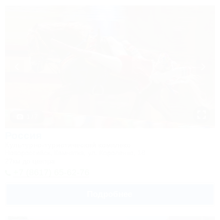
1 / 7
Россия
Культурно-туристический комплекс
Новороссийск, Камчатка, ул. Короленко, 18
27км до центра
+7 (8617) 65-62-76
Подробнее