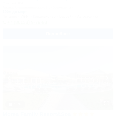
Отель&SPA
Анапа, Благовещенская, Прибрежная, 27
100м до моря
Питание
Wi-Fi
Кондиционер
Бассейн
Автостоянка
+7 (86133) 9-79-93
Подробнее
1 / 34
Morea Family Resort&Spa