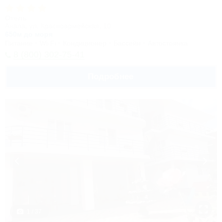
Отель
Анапа, ул. Красноармейская, 10
650м до моря
Питание
Wi-Fi
Кондиционер
Бассейн
Автостоянка
8 (800) 302-75-41
Подробнее
1 / 37