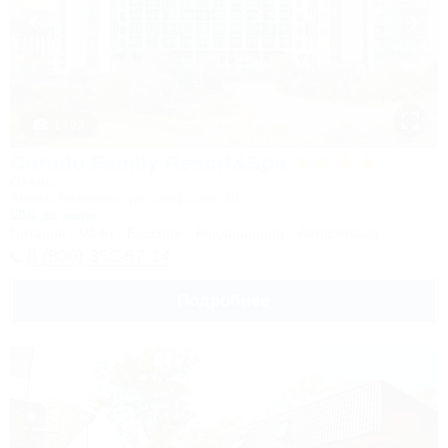
1 / 93
Corudo Family Resort&Spa
Отель
Анапа, Витязево, ул. Скифская, 20
50м до моря
Питание
Wi-Fi
Бассейн
Кондиционер
Автостоянка
8 (800) 350-57-14
Подробнее