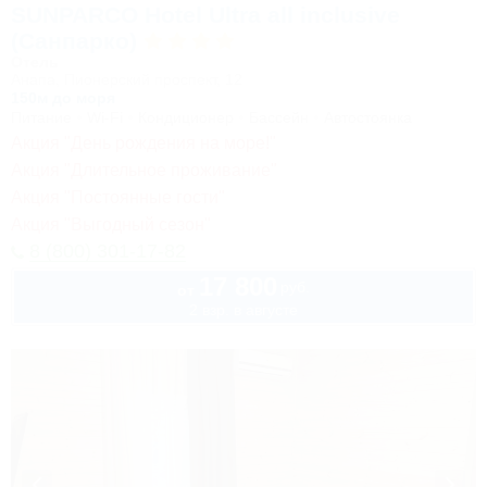
SUNPARCO Hotel Ultra all inclusive
(Санпарко)
Отель
Анапа, Пионерский проспект, 12
150м до моря
Питание
Wi-Fi
Кондиционер
Бассейн
Автостоянка
Акция "День рождения на море!"
Акция "Длительное проживание"
Акция "Постоянные гости"
Акция "Выгодный сезон"
8 (800) 301-17-82
17 800
руб.
от
2 взр. в августе