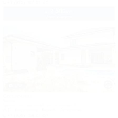
+7 (928) 467-81-24
2 500
руб.
от
2 взр. в августе
1 / 18
Солнечная
Вилла
Адыгея, пос. Цветочный, ул. Солнечная, 8
Wi-Fi
Кондиционер
Бассейн
Автостоянка
+7 (905) 406-01-00