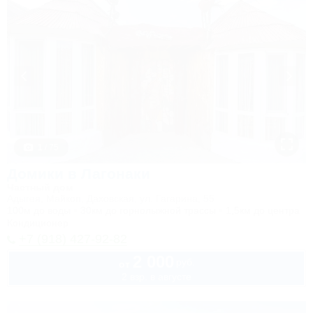
1 / 75
Домики в Лагонаки
Частный дом
Адыгея, Майкоп, Даховская, ул. Гагарина, 55
100м до воды
30км до горнолыжной трассы
1,5км до центра
Кондиционер
+7 (918) 427-92-82
2 000
руб.
от
2 взр. в августе