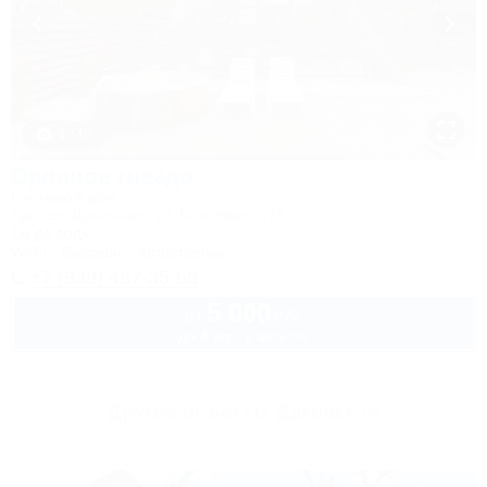
1 / 46
Орлиное гнездо
Гостевой дом
Адыгея, Даховская, ул. Ключевая, 67А
1м до воды
Wi-Fi
Бассейн
Автостоянка
+7 (938) 467-35-65
5 000
руб.
от
до 4 взр. в августе
Другие объекты Даховской