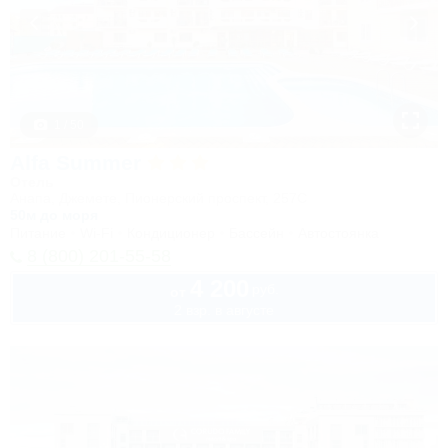
1 / 50
Alfa Summer
Отель
Анапа, Джемете, Пионерский проспект, 257С
50м до моря
Питание
Wi-Fi
Кондиционер
Бассейн
Автостоянка
8 (800) 201-55-58
4 200
руб.
от
2 взр. в августе