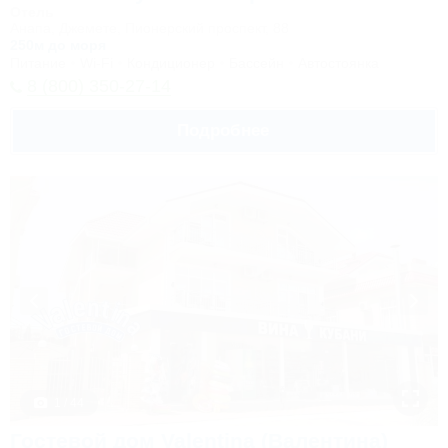
Отель
Анапа, Джемете, Пионерский проспект, 88
250м до моря
Питание
Wi-Fi
Кондиционер
Бассейн
Автостоянка
8 (800) 350-27-14
Подробнее
1 / 44
Гостевой дом Valentina (Валентина)