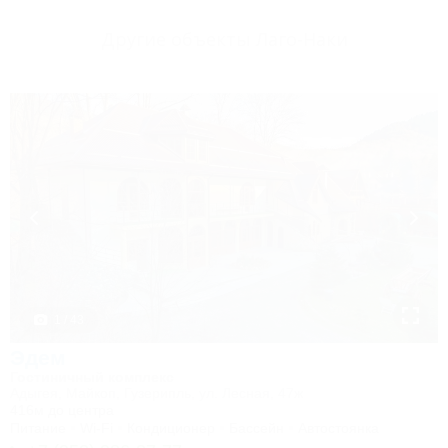
Другие объекты Лаго-Наки
1 / 43
Эдем
Гостиничный комплекс
Адыгея, Майкоп, Гузерипль, ул. Лесная, 47ж
416м до центра
Питание
Wi-Fi
Кондиционер
Бассейн
Автостоянка