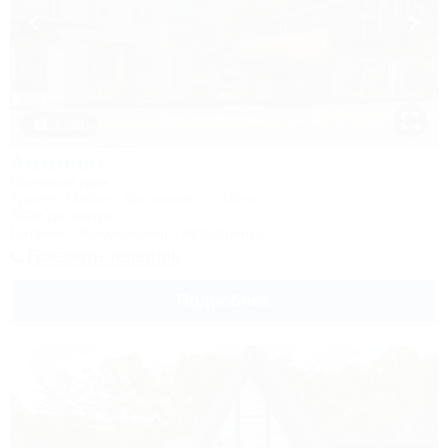
1 / 30
Аммонит
Гостевой дом
Адыгея, Майкоп, Даховская, ул. Мира, 7а
320м до центра
Питание
Кондиционер
Автостоянка
Показать телефон
Подробнее