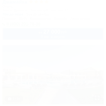
Джамайка
Отель
Анапа, Джемете, Пионерский проспект, 47
70м до моря
5км до центра
Питание
Wi-Fi
Кондиционер
Бассейн
Автостоянка
8 (800) 201-76-36
27 000
руб.
от
2 взр. в августе
1 / 34