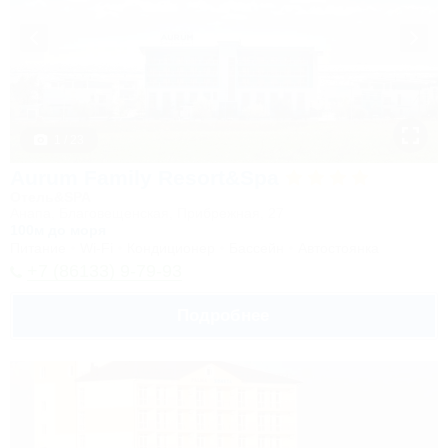
1 / 23
Aurum Family Resort&Spa
Отель&SPA
Анапа, Благовещенская, Прибрежная, 27
100м до моря
Питание
Wi-Fi
Кондиционер
Бассейн
Автостоянка
+7 (86133) 9-79-93
Подробнее