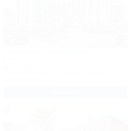
1 / 93
Corudo Family Resort&Spa
Отель
Анапа, Витязево, ул. Скифская, 20
50м до моря
Питание
Wi-Fi
Бассейн
Кондиционер
Автостоянка
8 (800) 350-57-14
Подробнее