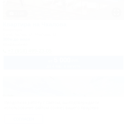
1 / 28
Квартира на Чкалова
Квартира
Сочи, Адлер, ул. Чкалова, 11
300м до моря
Кондиционер
+7 (918) 499-23-05
5 000
руб.
от
до 4 взр. в августе
Продолжая работу с сайтом, вы подтверждаете
использование сайтом cookies вашего браузера.
СОГЛАСЕН