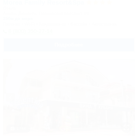
Morea Family Resort&Spa
Отель
Анапа, Джемете, Пионерский проспект, 88
250м до моря
Питание
Wi-Fi
Кондиционер
Бассейн
Автостоянка
8 (800) 350-27-14
Подробнее
1 / 44