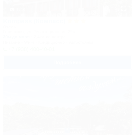
1 / 16
Kompass (Компасс)
Отель
Геленджик, ул. Революционная, 29а
30м до моря
2,4км до центра
Питание
Wi-Fi
Кондиционер
Автостоянка
+7 (938) 400-40-01
Подробнее