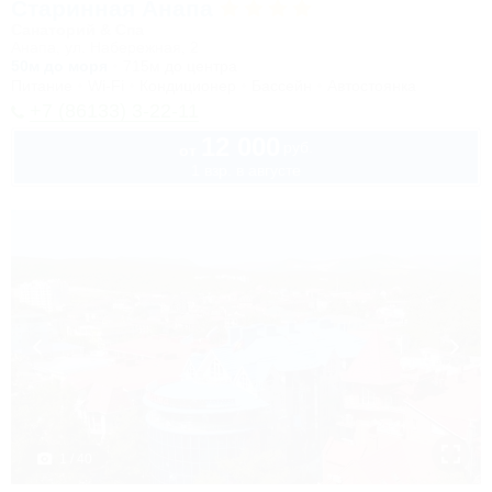
Старинная Анапа
Санаторий & Спа
Анапа, ул. Набережная, 2
50м до моря
715м до центра
Питание
Wi-Fi
Кондиционер
Бассейн
Автостоянка
+7 (86133) 3-22-11
12 000
руб.
от
1 взр. в августе
1 / 40