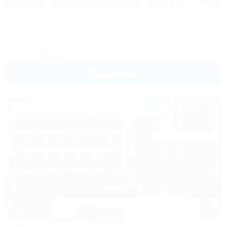
Россия
Культурно-туристический комплекс
Новороссийск, Камчатка, ул. Короленко, 18
27км до центра
+7 (8617) 65-62-76
Подробнее
1 / 31