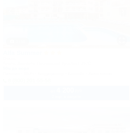
1 / 50
Alfa Summer
Отель
Анапа, Джемете, Пионерский проспект, 257С
50м до моря
Питание
Wi-Fi
Кондиционер
Бассейн
Автостоянка
8 (800) 201-55-58
4 200
руб.
от
2 взр. в августе