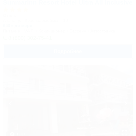
Sunmarinn Resort Hotel Ultra All inclusive
Отель
Анапа, ул. Красноармейская, 10
650м до моря
Питание
Wi-Fi
Кондиционер
Бассейн
Автостоянка
8 (800) 302-75-41
Подробнее
1 / 37