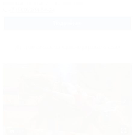
Краснодар, Динская, ул. Ульянова, 195а
+7 (989) 284-64-24
Подробнее
Другие объекты Краснодарского края
1 / 7