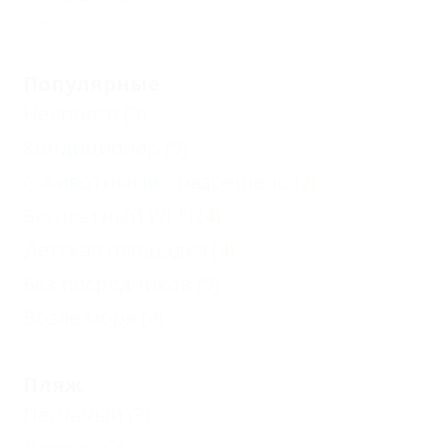
Еще
Популярные
Недорого
(3)
Кондиционер
(5)
С животными - разрешено
(2)
Бесплатный Wi-Fi
(4)
Детская площадка
(4)
Без посредников
(5)
Возле моря
(4)
Пляж
Песчаный
(3)