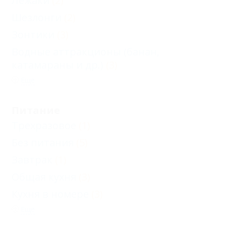
Лежаки
(2)
Шезлонги
(2)
Зонтики
(3)
Водные аттракционы (банан,
катамараны и др.)
(3)
Еще
Питание
Трехразовое
(1)
Без питания
(5)
Завтрак
(1)
Общая кухня
(3)
Кухня в номере
(3)
Еще