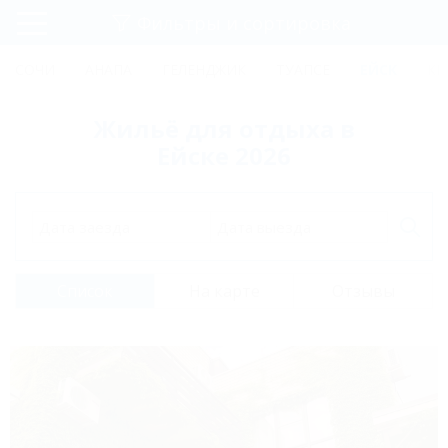
Фильтры и сортировка
Главная
СОЧИ
АНАПА
ГЕЛЕНДЖИК
ТУАПСЕ
ЕЙСК
КР
Регистрация
Жильё для отдыха в
Вход
Ейске 2026
Дата заезда
Дата выезда
Список
На карте
Отзывы