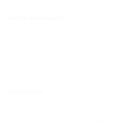
Еще
Услуги в номерах
Кондиционер
(2)
Вид на море
(3)
Сейф в номере
(1)
Душ в номере
(5)
Туалет в номере
(5)
Еще
Звездность
Без звезд
(5)
Бронирование с подтверждением от
отеля
(5)