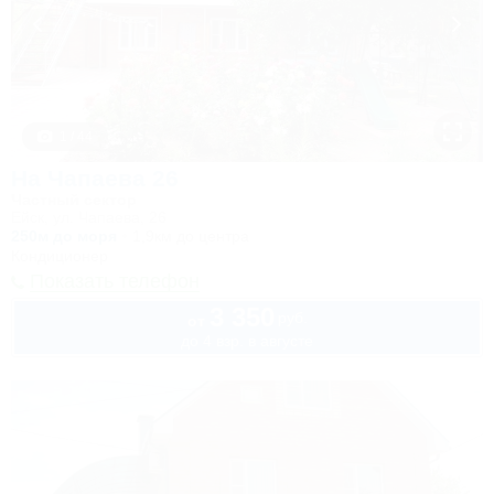
1 / 44
На Чапаева 26
Частный сектор
Ейск, ул. Чапаева, 26
250м до моря
1,9км до центра
Кондиционер
Показать телефон
3 350
руб.
от
до 4 взр. в августе