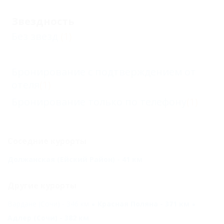
Звездность
Без звезд
(1)
Бронирование с подтверждением от
отеля
(1)
Бронирование только по телефону
(1)
Соседние курорты
Должанская (Ейский Район) - 41 км
Другие курорты
Вардане (Сочи) - 346 км
Красная Поляна - 371 км
Адлер (Сочи) - 382 км