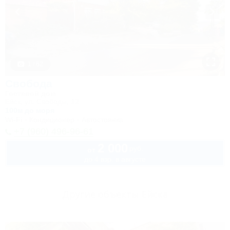
1 / 62
Свобода
Гостевой дом
Ейск, ул. Свободы, 12
100м до моря
Wi-Fi
Кондиционер
Автостоянка
+7 (960) 496-96-61
2 000
руб.
от
до 4 взр. в августе
Другие объекты Ейска