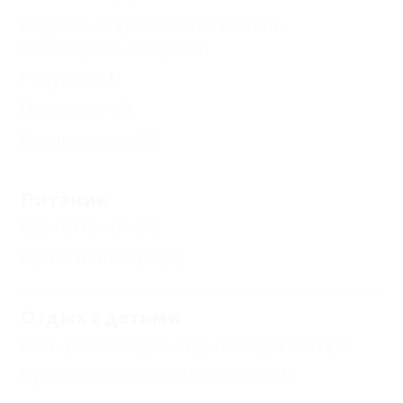
Водные аттракционы (банан,
катамараны и др.)
(1)
Ракушка
(1)
Парашют
(1)
Катамараны
(1)
Питание
Без питания
(1)
Кухня в номере
(1)
Отдых с детьми
Есть условия для отдыха с детьми
(1)
Принимаются дети до 5 лет
(1)