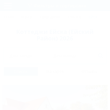
Фильтры и сортировка
Главная
СОЧИ
АНАПА
ГЕЛЕНДЖИК
ТУАПСЕ
ЕЙСК
КР
Регистрация
Коттеджи Ейска (Ейский
Вход
Район) 2026
Дата заезда
Дата выезда
Список
На карте
Отзывы