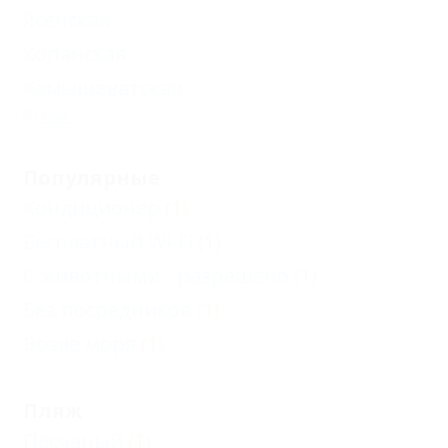
Ясенская
Копанская
Камышеватская
Еще
Популярные
Кондиционер
(1)
Бесплатный Wi-Fi
(1)
С животными - разрешено
(1)
Без посредников
(1)
Возле моря
(1)
Пляж
Песчаный
(1)