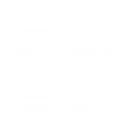
Добавить комментарий
Гость,
17.09.2012
Отдыхали в "Горной Долине" семьёй с 28 августа
по 2 сентября 2012 г. в люксе с большой
верандой (№30). Понравилось БЕЗУМНО!!!
Спасибо огромное хозяину Максиму за прекра...
подробнее
Добавить комментарий
Гость,
10.09.2012
В сообщении от 10 сентября 2012 08:24:21;
опечатка, отдыхали в августе 2012...
Добавить комментарий