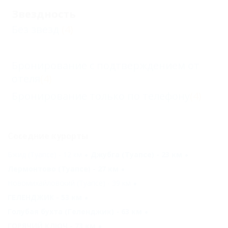
Звездность
Без звезд
(4)
Бронирование с подтверждением от
отеля
(4)
Бронирование только по телефону
(4)
Соседние курорты
Бжид (Туапсе) - 12 км
Джубга (Туапсе) - 23 км
Лермонтово (Туапсе) - 27 км
Новомихайловский (Туапсе) - 39 км
ГЕЛЕНДЖИК - 53 км
Голубая бухта (Геленджик) - 63 км
ГОРЯЧИЙ КЛЮЧ - 73 км