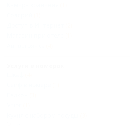
Камера хранения
(1)
Солярий
(1)
Доступ в Интернет
(2)
Магазин при отеле
(1)
Автостоянка
(4)
Услуги в номерах
Шкаф
(4)
Сейф в номере
(1)
Балкон
(3)
Утюг
(1)
Кухня с набором посуды
(3)
Еще