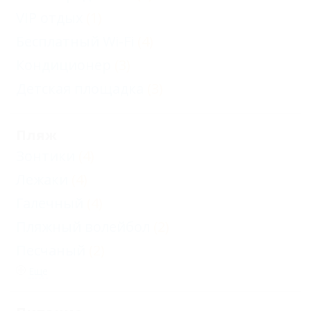
VIP отдых
(1)
Бесплатный Wi-Fi
(4)
Кондиционер
(3)
Детская площадка
(3)
Пляж
Зонтики
(4)
Лежаки
(4)
Галечный
(4)
Пляжный волейбол
(2)
Песчаный
(2)
Еще