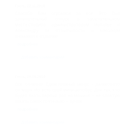
Гость,
22.11.2010
Спасибо Вам огромное за всё. Это был
замечательный отпуск в замечательном
месте.Спасибо администраторам Наталье и
Александру за отзывчивость и максимум
внимания к отдыхаю...
подробнее
Добавить комментарий
Гость,
29.10.2010
Все отлично! Единственный минус - далековато
от моря. Но есть свой мини-автобус. Для тех, кто
будет ехать первый раз на машине – не советую
искать самостоятельно – лучше ...
подробнее
Добавить комментарий