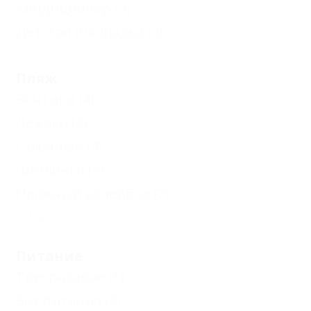
Кондиционер
(3)
Детская площадка
(3)
Пляж
Зонтики
(4)
Лежаки
(4)
Галечный
(4)
Шезлонги
(4)
Пляжный волейбол
(2)
Еще
Питание
Трехразовое
(1)
Без питания
(2)