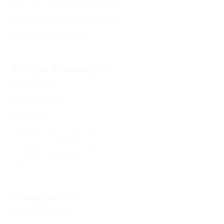
Доступ в Интернет
(2)
Магазин при отеле
(1)
Автостоянка
(4)
Услуги в номерах
Шкаф
(4)
Балкон
(3)
Утюг
(1)
Сплит-система
(4)
Сейф в номере
(1)
Еще
Звездность
Без звезд
(4)