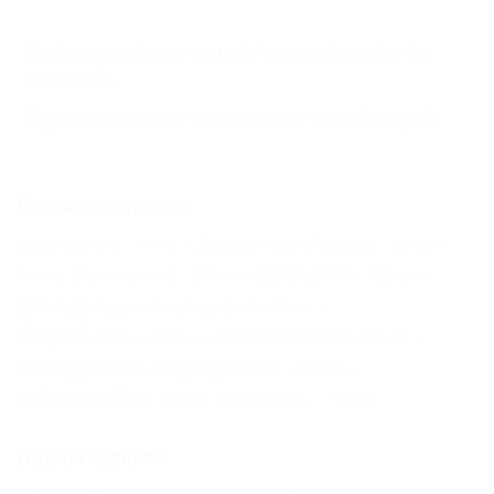
Бронирование с подтверждением от
отеля
(4)
Бронирование только по телефону
(4)
Соседние курорты
Бжид (Туапсе) - 12 км
Лермонтово (Туапсе) - 27 км
Бетта (Геленджик) - 36 км
ГЕЛЕНДЖИК - 53 км
Дивноморское (Геленджик) - 54 км
Небуг (Туапсе) - 62 км
ГОРЯЧИЙ КЛЮЧ - 73 км
Широкая Балка (Новороссийск) - 89 км
НОВОРОССИЙСК - 90 км
Аше (Сочи) - 115 км
Другие курорты