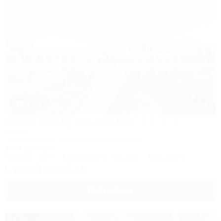
1 / 34
Morea Family Resort&Spa
Отель
Анапа, Джемете, Пионерский проспект, 88
250м до моря
Питание
Wi-Fi
Кондиционер
Бассейн
Автостоянка
8 (800) 350-27-14
Подробнее