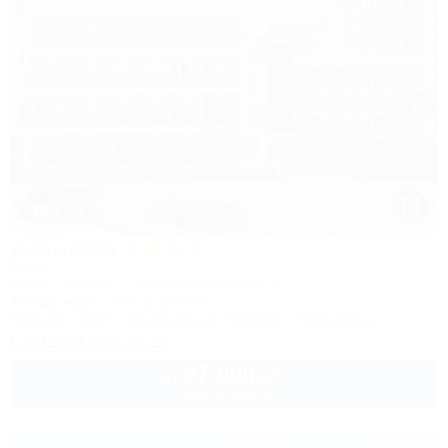
1 / 31
Джамайка
Отель
Анапа, Джемете, Пионерский проспект, 47
70м до моря
5км до центра
Питание
Wi-Fi
Кондиционер
Бассейн
Автостоянка
8 (800) 201-76-36
27 000
руб.
от
2 взр. в августе