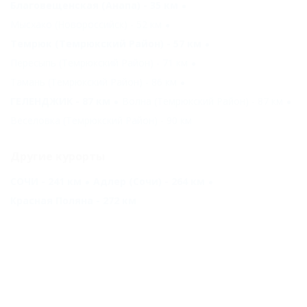
Благовещенская (Анапа) - 35 км
Мысхако (Новороссийск) - 52 км
Темрюк (Темрюкский Район) - 57 км
Пересыпь (Темрюкский Район) - 71 км
Тамань (Темрюкский Район) - 86 км
ГЕЛЕНДЖИК - 87 км
Волна (Темрюкский Район) - 87 км
Веселовка (Темрюкский Район) - 90 км
Другие курорты
СОЧИ - 241 км
Адлер (Сочи) - 264 км
Красная Поляна - 272 км