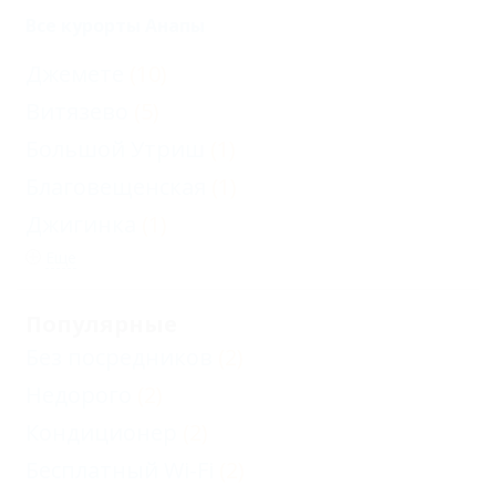
Все курорты Анапы
Джемете
(10)
Витязево
(5)
Большой Утриш
(1)
Благовещенская
(1)
Джигинка
(1)
Еще
Популярные
Без посредников
(2)
Недорого
(2)
Кондиционер
(2)
Бесплатный Wi-Fi
(2)