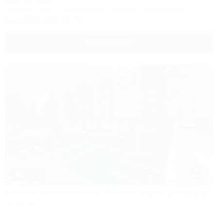
500м до моря
Питание
Wi-Fi
Кондиционер
Бассейн
Автостоянка
8 (800) 350-28-73
Подробнее
1 / 31
Ambra All inclusive Resort Hotel (Амбра)
Отель