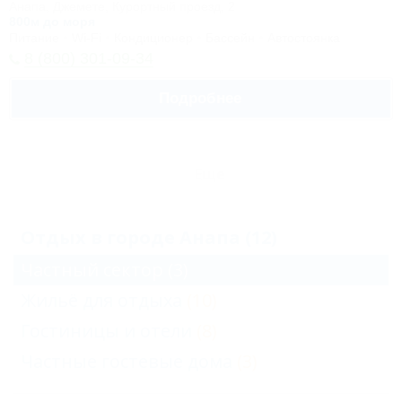
Анапа, Джемете, Курортный проезд, 2
800м до моря
Питание
Wi-Fi
Кондиционер
Бассейн
Автостоянка
8 (800) 301-09-34
Подробнее
Еще
Отдых в городе Анапа (12)
Частный сектор
(3)
Жильё для отдыха
(10)
Гостиницы и отели
(8)
Частные гостевые дома
(3)