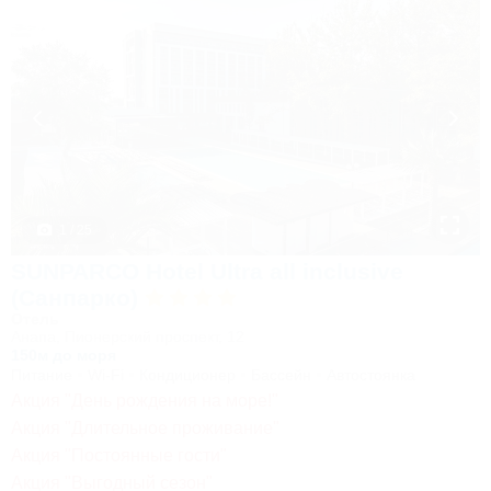
1 / 25
SUNPARCO Hotel Ultra all inclusive
(Санпарко)
Отель
Анапа, Пионерский проспект, 12
150м до моря
Питание
Wi-Fi
Кондиционер
Бассейн
Автостоянка
Акция "День рождения на море!"
Акция "Длительное проживание"
Акция "Постоянные гости"
Акция "Выгодный сезон"