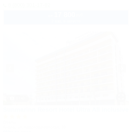
8 (800) 301-17-82
17 800
руб.
от
2 взр. в августе
1 / 40
Sunmarinn Resort Hotel Ultra All inclusive
Отель
Анапа, ул. Красноармейская, 10