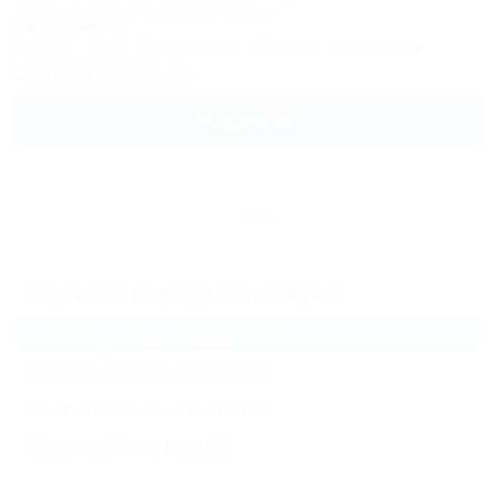
Анапа, Джемете, Курортный проезд, 2
800м до моря
Питание
Wi-Fi
Кондиционер
Бассейн
Автостоянка
8 (800) 301-09-34
Подробнее
Еще
Отдых в городе Анапа (12)
Санатории и пансионаты
(1)
Жильё для отдыха
(10)
Гостиницы и отели
(8)
Частный сектор
(3)