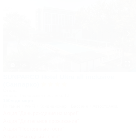
1 / 25
SUNPARCO Hotel Ultra all inclusive
(Санпарко)
Отель
Анапа, Пионерский проспект, 12
150м до моря
Питание
Wi-Fi
Кондиционер
Бассейн
Автостоянка
Акция "День рождения на море!"
Акция "Длительное проживание"
Акция "Постоянные гости"
Акция "Выгодный сезон"