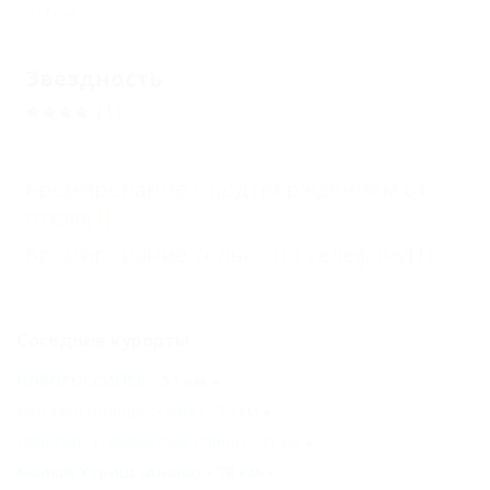
Еще
Звездность
(1)
Бронирование с подтверждением от
отеля
(1)
Бронирование только по телефону
(1)
Соседние курорты
НОВОРОССИЙСК - 51 км
Мысхако (Новороссийск) - 52 км
Пересыпь (Темрюкский Район) - 71 км
Малый Утриш (Анапа) - 78 км