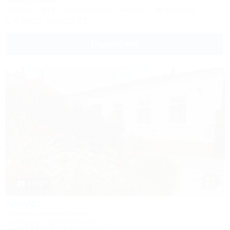
500м до моря
Питание
Wi-Fi
Кондиционер
Бассейн
Автостоянка
8 (800) 350-28-73
Подробнее
1 / 41
Август
Частное домовладение
Анапа, ул. Новороссийская