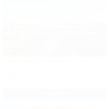
1 / 34
Morea Family Resort&Spa
Отель
Анапа, Джемете, Пионерский проспект, 88
250м до моря
Питание
Wi-Fi
Кондиционер
Бассейн
Автостоянка
8 (800) 350-27-14
Подробнее