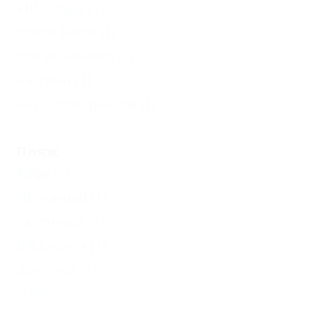
VIP отдых
(1)
Возле моря
(1)
Все включено
(1)
Бассейн
(1)
Без посредников
(1)
Пляж
Кафе
(1)
Песчаный
(1)
Галечный
(1)
Шезлонги
(1)
Зонтики
(1)
Еще