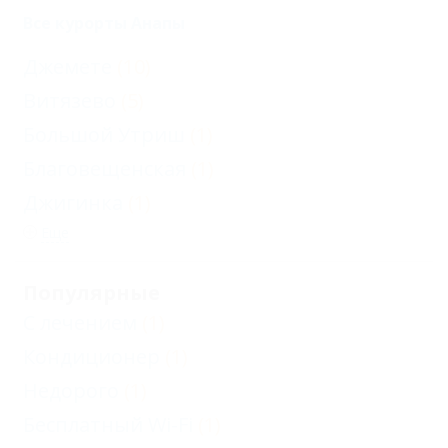
Все курорты Анапы
Джемете
(10)
Витязево
(5)
Большой Утриш
(1)
Благовещенская
(1)
Джигинка
(1)
Еще
Популярные
С лечением
(1)
Кондиционер
(1)
Недорого
(1)
Бесплатный Wi-Fi
(1)