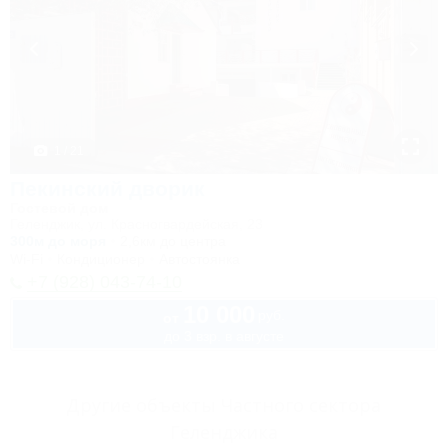
1 / 21
Пекинский дворик
Гостевой дом
Геленджик, ул. Красногвардейская, 23
300м до моря
2,6км до центра
Wi-Fi
Кондиционер
Автостоянка
+7 (928) 043-74-10
10 000
руб.
от
до 3 взр. в августе
Другие объекты Частного сектора
Геленджика