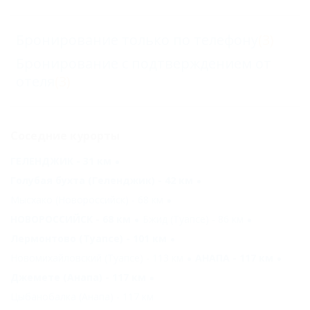
Бронирование только по телефону
(3)
Бронирование с подтверждением от
отеля
(3)
Соседние курорты
ГЕЛЕНДЖИК - 31 км
Голубая бухта (Геленджик) - 42 км
Мысхако (Новороссийск) - 68 км
НОВОРОССИЙСК - 68 км
Бжид (Туапсе) - 86 км
Лермонтово (Туапсе) - 101 км
Новомихайловский (Туапсе) - 113 км
АНАПА - 117 км
Джемете (Анапа) - 117 км
Цыбанобалка (Анапа) - 117 км