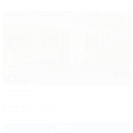
1 / 33
Тетушка Полли
Гостевой дом
Геленджик, ул. Серафимовича, 14
300м до моря
1,1км до центра
Кондиционер
Автостоянка
+7 918 412-19-95
4 000
руб.
от