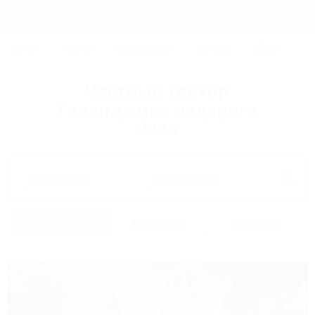
Фильтры и сортировка
Главная
СОЧИ
АНАПА
ГЕЛЕНДЖИК
ТУАПСЕ
ЕЙСК
КР
Регистрация
Частный сектор
Вход
Геленджика недорого
2026
Дата заезда
Дата выезда
Список
На карте
Отзывы