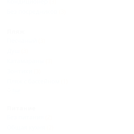
Кондиционер
(3)
Без посредников
(3)
Пляж
Песчаный
(3)
Душ
(3)
Катамараны
(3)
Зонтики
(3)
Пляж с бассейном
(1)
Еще
Питание
Без питания
(2)
Общая кухня
(2)