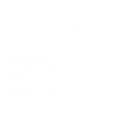
Бронирование только по телефону
(3)
Бронирование с подтверждением от
отеля
(3)
Соседние курорты
Прасковеевка (Геленджик) - 6 км
ГЕЛЕНДЖИК - 31 км
Голубая бухта (Геленджик) - 42 км
Кабардинка (Геленджик) - 42 км
Криница (Геленджик) - 63 км
Мысхако (Новороссийск) - 68 км
Архипо-Осиповка (Геленджик) - 74 км
Малый Утриш (Анапа) - 105 км
АНАПА - 117 км