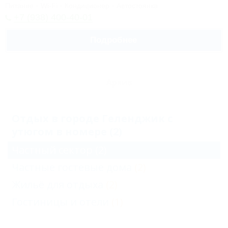
Питание
Wi-Fi
Кондиционер
Автостоянка
+7 (938) 400-40-01
Подробнее
Архив
Отдых в городе Геленджик с
утюгом в номере (2)
Частный сектор
(2)
Частные гостевые дома
(2)
Жильё для отдыха
(2)
Гостиницы и отели
(1)