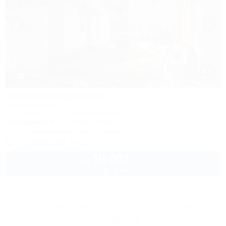
1 / 21
Пекинский дворик
Гостевой дом
Геленджик, ул. Красногвардейская, 23
300м до моря
2,6км до центра
Wi-Fi
Кондиционер
Автостоянка
+7 (928) 043-74-10
10 000
руб.
от
до 3 взр. в августе
Другие объекты Частного сектора
Геленджика