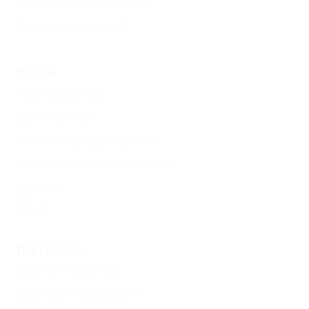
Бесплатный Wi-Fi
(3)
Кондиционер
(3)
Пляж
Песчаный
(3)
Зонтики
(3)
Пляж с бассейном
(1)
Настольный теннис
(1)
Душ
(3)
Еще
Питание
Без питания
(2)
Кухня в номере
(1)