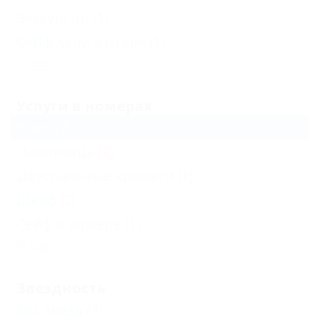
Экскурсии
(1)
Сейф, услуга отеля
(1)
Еще
Услуги в номерах
Утюг
(2)
Полотенца
(2)
Двуспальные кровати
(1)
Шкаф
(2)
Сейф в номере
(1)
Еще
Звездность
Без звезд
(3)