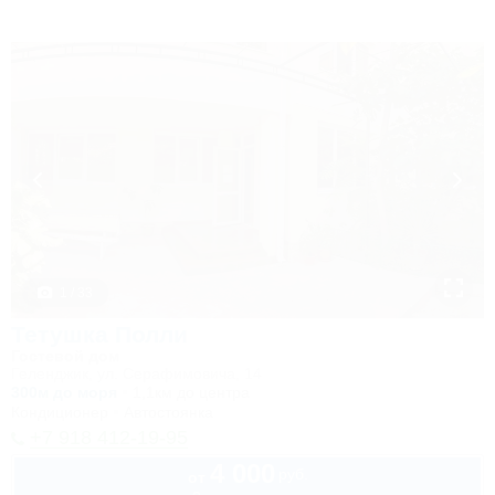
1 / 33
Тетушка Полли
Гостевой дом
Геленджик, ул. Серафимовича, 14
300м до моря
1,1км до центра
Кондиционер
Автостоянка
+7 918 412-19-95
4 000
руб.
от