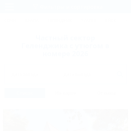
Фильтры и сортировка
Главная
СОЧИ
АНАПА
ГЕЛЕНДЖИК
ТУАПСЕ
ЕЙСК
КР
Регистрация
Частный сектор
Вход
Геленджика с утюгом в
номере 2026
Дата заезда
Дата выезда
Список
На карте
Отзывы