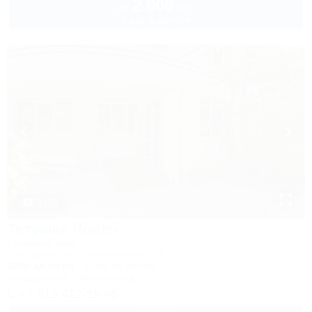
2 000
руб.
от
2 взр. в августе
1 / 33
Тетушка Полли
Гостевой дом
Геленджик, ул. Серафимовича, 14
300м до моря
1,1км до центра
Кондиционер
Автостоянка
+7 918 412-19-95