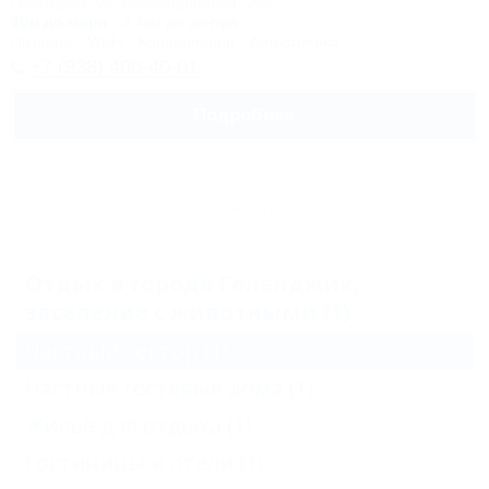
Геленджик, ул. Революционная, 29а
30м до моря
2,4км до центра
Питание
Wi-Fi
Кондиционер
Автостоянка
+7 (938) 400-40-01
Подробнее
Архив
Отдых в городе Геленджик,
заселение с животными (1)
Частный сектор
(1)
Частные гостевые дома
(1)
Жильё для отдыха
(1)
Гостиницы и отели
(1)