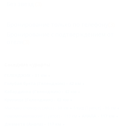
Без звезд
(3)
Бронирование только по телефону
(3)
Бронирование с подтверждением от
отеля
(3)
Соседние курорты
ГЕЛЕНДЖИК - 31 км
Голубая бухта (Геленджик) - 42 км
Кабардинка (Геленджик) - 42 км
Криница (Геленджик) - 63 км
Мысхако (Новороссийск) - 68 км
Бжид (Туапсе) - 86 км
Новомихайловский (Туапсе) - 113 км
АНАПА - 117 км
Джемете (Анапа) - 117 км