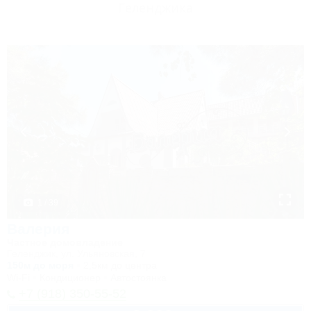
Геленджика
1 / 39
Валерия
Частное домовладение
Геленджик, ул. Ульяновская, 7
150м до моря
2,5км до центра
Wi-Fi
Кондиционер
Автостоянка
+7 (918) 350-55-52