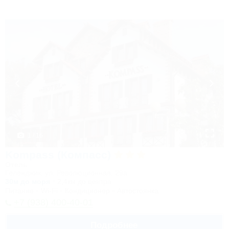
1 / 16
Kompass (Компасс)
Отель
Геленджик, ул. Революционная, 29а
30м до моря
2,4км до центра
Питание
Wi-Fi
Кондиционер
Автостоянка
+7 (938) 400-40-01
Подробнее