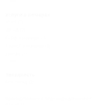
Еще
Услуги в номерах
Утюг
(2)
Шкаф
(2)
Сейф в номере
(1)
Туалет в номере
(3)
Диван
(1)
Еще
Звездность
Без звезд
(3)
Бронирование с подтверждением от
отеля
(3)