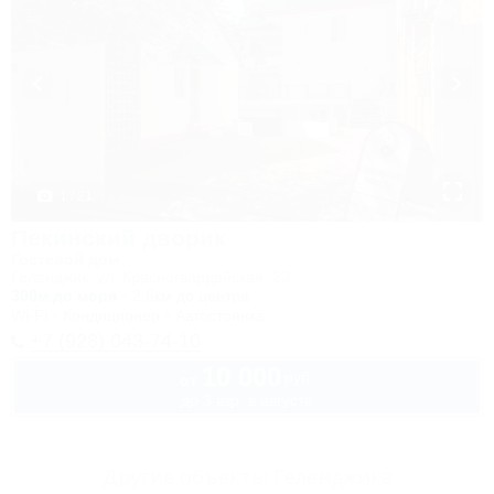
1 / 21
Пекинский дворик
Гостевой дом
Геленджик, ул. Красногвардейская, 23
300м до моря
2,6км до центра
Wi-Fi
Кондиционер
Автостоянка
+7 (928) 043-74-10
10 000
руб.
от
до 3 взр. в августе
Другие объекты Геленджика