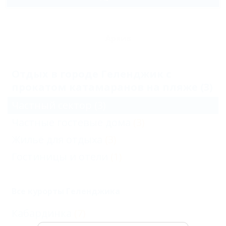
Архив
Отдых в городе Геленджик с
прокатом катамаранов на пляже (3)
Частный сектор
(3)
Частные гостевые дома
(3)
Жильё для отдыха
(3)
Гостиницы и отели
(1)
Все курорты Геленджика
Кабардинка
(7)