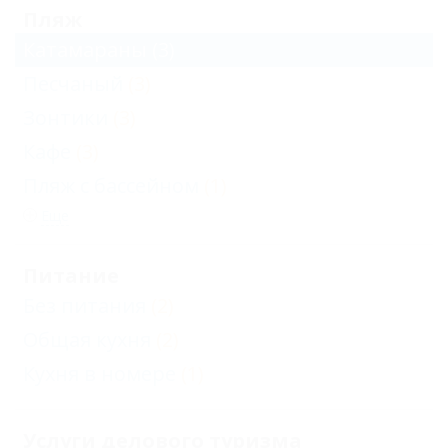
Пляж
Катамараны
(3)
Песчаный
(3)
Зонтики
(3)
Кафе
(3)
Пляж с бассейном
(1)
Еще
Питание
Без питания
(2)
Общая кухня
(2)
Кухня в номере
(1)
Услуги делового туризма