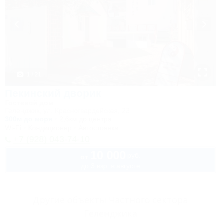
1 / 21
Пекинский дворик
Гостевой дом
Геленджик, ул. Красногвардейская, 23
300м до моря
2,6км до центра
Wi-Fi
Кондиционер
Автостоянка
+7 (928) 043-74-10
10 000
руб.
от
до 3 взр. в августе
Другие объекты Частного сектора
Геленджика