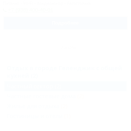
Питание
Wi-Fi
Кондиционер
Автостоянка
+7 (938) 400-40-01
Подробнее
Архив
Отдых в городе Геленджик с общей
кухней (2)
Частный сектор
(2)
Частные гостевые дома
(2)
Жильё для отдыха
(2)
Гостиницы и отели
(1)