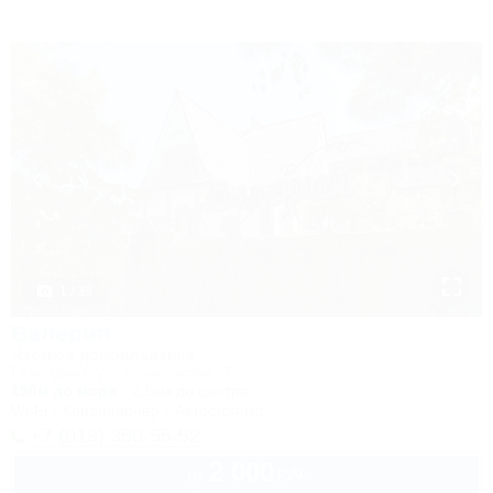
1 / 39
Валерия
Частное домовладение
Геленджик, ул. Ульяновская, 7
150м до моря
2,5км до центра
Wi-Fi
Кондиционер
Автостоянка
+7 (918) 350-55-52
2 000
руб.
от