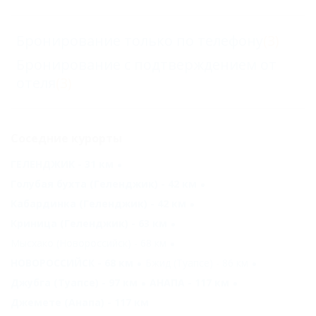
Бронирование только по телефону
(3)
Бронирование с подтверждением от
отеля
(3)
Соседние курорты
ГЕЛЕНДЖИК - 31 км
Голубая бухта (Геленджик) - 42 км
Кабардинка (Геленджик) - 42 км
Криница (Геленджик) - 63 км
Мысхако (Новороссийск) - 68 км
НОВОРОССИЙСК - 68 км
Бжид (Туапсе) - 86 км
Джубга (Туапсе) - 97 км
АНАПА - 117 км
Джемете (Анапа) - 117 км