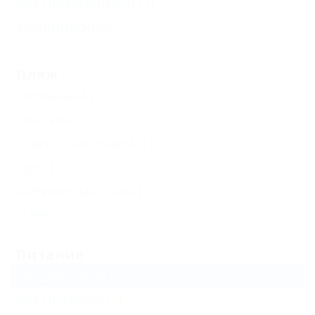
Без посредников
(3)
Кондиционер
(3)
Пляж
Песчаный
(3)
Зонтики
(3)
Пляж с бассейном
(1)
Душ
(3)
Кабинет массажа
(1)
Еще
Питание
Общая кухня
(2)
Без питания
(2)