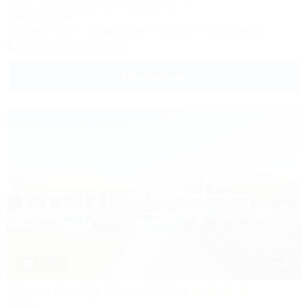
Анапа, Благовещенская, Прибрежная, 27
100м до моря
Питание
Wi-Fi
Кондиционер
Бассейн
Автостоянка
+7 (86133) 9-79-93
Подробнее
1 / 34
Morea Family Resort&Spa
Отель