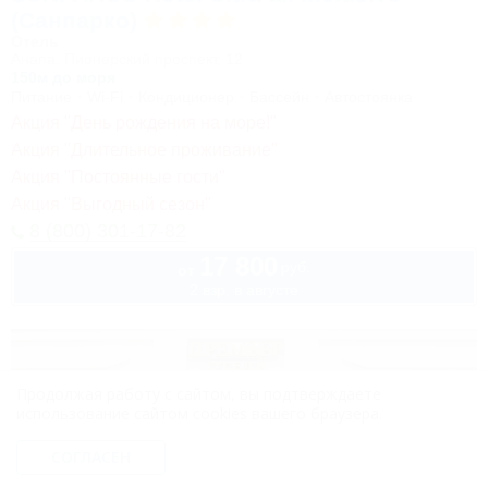
(Санпарко)
Отель
Анапа, Пионерский проспект, 12
150м до моря
Питание
Wi-Fi
Кондиционер
Бассейн
Автостоянка
Акция "День рождения на море!"
Акция "Длительное проживание"
Акция "Постоянные гости"
Акция "Выгодный сезон"
8 (800) 301-17-82
17 800
руб.
от
2 взр. в августе
Продолжая работу с сайтом, вы подтверждаете
использование сайтом cookies вашего браузера.
СОГЛАСЕН