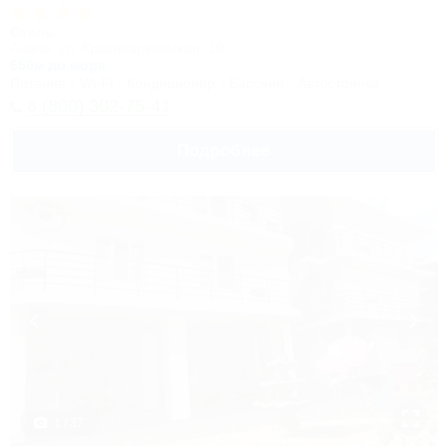
Отель
Анапа, ул. Красноармейская, 10
650м до моря
Питание
Wi-Fi
Кондиционер
Бассейн
Автостоянка
8 (800) 302-75-41
Подробнее
1 / 37