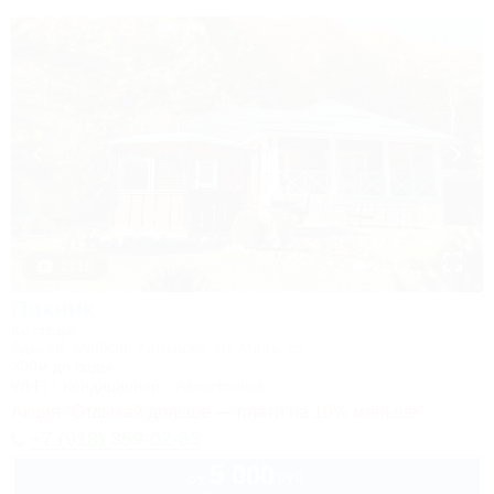
1 / 16
Пикник
Коттедж
Адыгея, Майкоп, Хамышки, ул. Мира, 6с
300м до воды
Wi-Fi
Кондиционер
Автостоянка
Акция "Отдыхай дольше — плати на 10% меньше"
+7 (918) 359-02-63
5 000
руб.
от