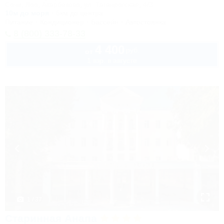
Сочи, Лоо, Атарбеково, ул. Таганрогская, 4/3
10м до моря
5км до центра
Питание
Кондиционер
Бассейн
Автостоянка
8 (800) 333-78-33
4 400
руб.
от
1 взр. в августе
1 / 37
Старинная Анапа