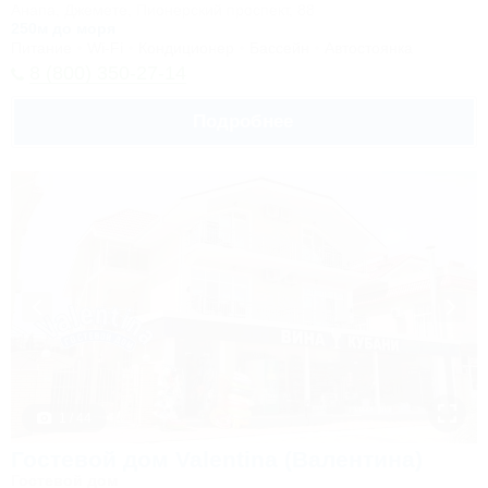
Анапа, Джемете, Пионерский проспект, 88
250м до моря
Питание
Wi-Fi
Кондиционер
Бассейн
Автостоянка
8 (800) 350-27-14
Подробнее
1 / 44
Гостевой дом Valentina (Валентина)
Гостевой дом