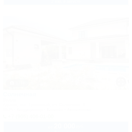
2 взр. в августе
1 / 18
Солнечная
Вилла
Адыгея, пос. Цветочный, ул. Солнечная, 8
Wi-Fi
Кондиционер
Бассейн
Автостоянка
+7 (905) 406-01-00
20 000
руб.
от