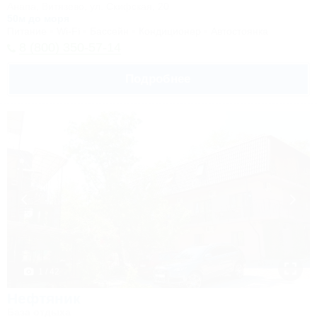
Анапа, Витязево, ул. Скифская, 20
50м до моря
Питание
Wi-Fi
Бассейн
Кондиционер
Автостоянка
8 (800) 350-57-14
Подробнее
1 / 42
Нефтяник
База отдыха