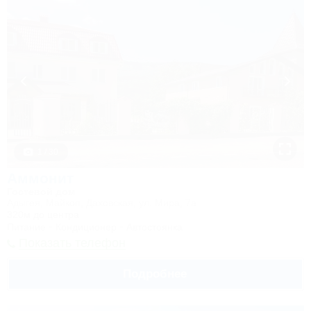
1 / 30
Аммонит
Гостевой дом
Адыгея, Майкоп, Даховская, ул. Мира, 7а
320м до центра
Питание
Кондиционер
Автостоянка
Показать телефон
Подробнее