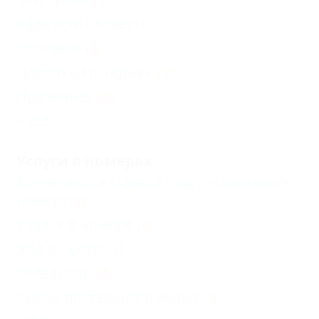
Кафе при отеле
(1)
Столовая
(3)
Доступ в Интернет
(3)
Прачечная
(4)
Еще
Услуги в номерах
Room-service (заказ блюд и напитков в
номер)
(3)
Туалет в номере
(4)
Вид на море
(2)
Телевизор
(4)
Смена постельного белья
(4)
Еще