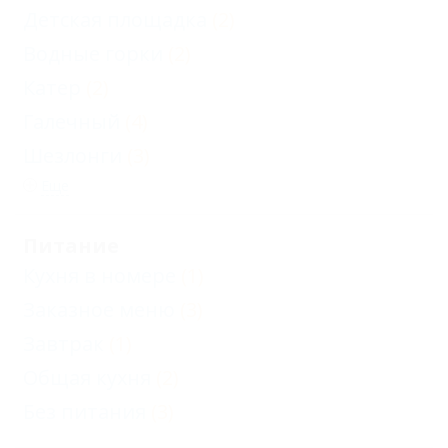
двухместный
Детская площадка
(2)
Карта
Водные горки
(2)
Отзывы
Катер
(2)
Галечный
(4)
Фото
Шезлонги
(3)
Еще
Питание
Кухня в номере
(1)
Заказное меню
(3)
Завтрак
(1)
Общая кухня
(2)
Без питания
(3)