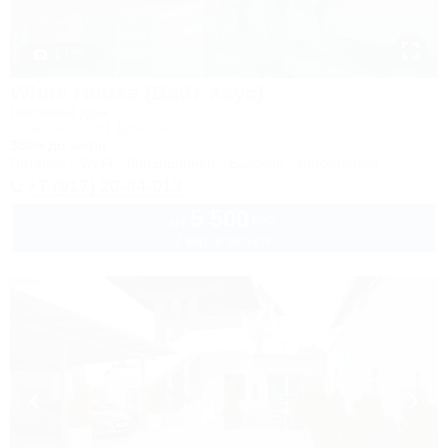
1 / 49
White House (Вайт Хаус)
Гостевой дом
Сочи, Лоо, СНТ Бриз, 64
350м до моря
Питание
Wi-Fi
Кондиционер
Бассейн
Автостоянка
+7 (917) 20-84-013
5 500
руб.
от
2 взр. в августе