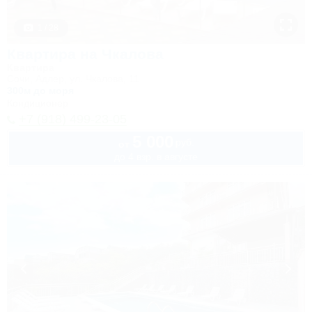
1 / 28
Квартира на Чкалова
Квартира
Сочи, Адлер, ул. Чкалова, 11
300м до моря
Кондиционер
+7 (918) 499-23-05
5 000
руб.
от
до 4 взр. в августе