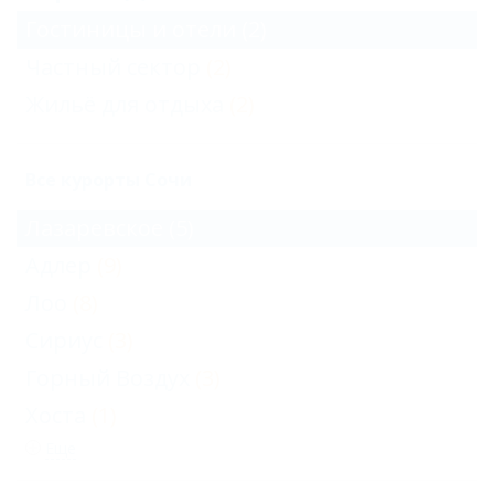
Гостиницы и отели
(2)
Частный сектор
(2)
Жильё для отдыха
(2)
Все курорты Сочи
Лазаревское
(5)
Адлер
(9)
Лоо
(8)
Сириус
(3)
Горный Воздух
(3)
Хоста
(1)
Еще