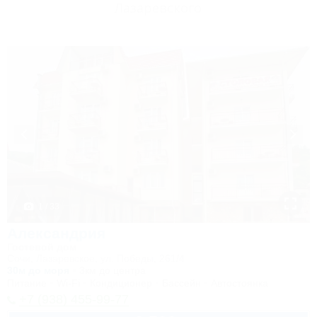
Лазаревского
1 / 33
Александрия
Гостевой дом
Сочи, Лазаревское, ул. Победы, 261/4
30м до моря
3км до центра
Питание
Wi-Fi
Кондиционер
Бассейн
Автостоянка
+7 (938) 455-99-77