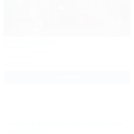
Зеленая дубрава
Автокемпинг
Сочи, Аше, ул. Репина, 3
389м до центра
+7 (918) 497-82-40
Подробнее
Архив
Отдых в Лазаревском с теннисным
кортом (2)