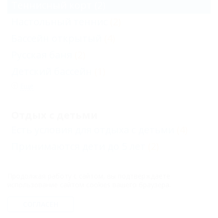
Теннисный корт
(2)
Настольный теннис
(2)
Бассейн открытый
(4)
Русская баня
(2)
Детский бассейн
(1)
Еще
Отдых с детьми
Есть условия для отдыха с детьми
(4)
Принимаются дети до 5 лет
(2)
Продолжая работу с сайтом, вы подтверждаете
Услуги
использование сайтом cookies вашего браузера.
Экскурсии
(3)
СОГЛАСЕН
Кафе при отеле
(1)