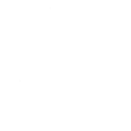
Частный сектор
(2)
Жильё для отдыха
(1)
Гостиницы и отели
(1)
Все курорты Сочи
Лазаревское
(5)
Адлер
(9)
Лоо
(8)
Сириус
(3)
Горный Воздух
(3)
Хоста
(1)
Еще