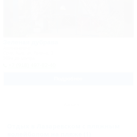
Зеленая дубрава
Автокемпинг
Сочи, Аше, ул. Репина, 3
389м до центра
+7 (918) 497-82-40
Подробнее
Архив
Отдых в Лазаревском с пляжным
волейболом на пляже (1)