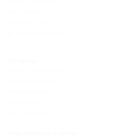
Водные горки
(2)
Галечный
(4)
Шезлонги
(3)
Детская площадка
(2)
Еще
Питание
Кухня в номере
(1)
Общая кухня
(2)
Заказное меню
(3)
Завтрак
(1)
Без питания
(3)
Развлечения и спорт