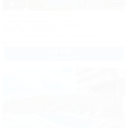
1 / 85
Горный воздух
Лечебно-оздоровительный комплекс
Сочи, Лоо, Атарбеково, ул. Таганрогская, 4/3
10м до моря
5км до центра
Питание
Кондиционер
Бассейн
Автостоянка
8 (800) 333-78-33
4 400
руб.
от
1 взр. в августе