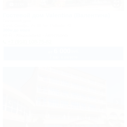
1 / 44
Гостевой дом Valentina (Валентина)
Гостевой дом
Сочи, Сириус, ул. 65 лет Победы, 49
300м до моря
Wi-Fi
Кондиционер
Автостоянка
+7 (918) 108-75-82
6 000
руб.
от
2 взр. в августе