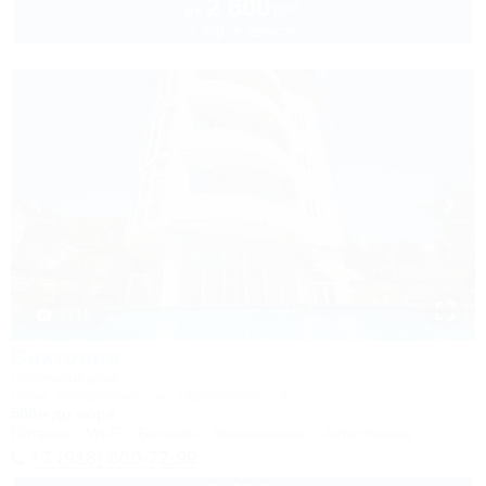
2 600
руб.
от
2 взр. в августе
1 / 18
Виктория
Гостевой дом
Сочи, Лазаревское, ул. Одоевского, 29/2
500м до моря
Питание
Wi-Fi
Бассейн
Кондиционер
Автостоянка
+7 (918) 600-72-99