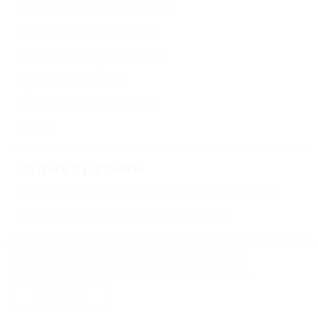
Настольный теннис
(2)
Теннисный корт
(2)
Бассейн открытый
(4)
Русская баня
(2)
Детский бассейн
(1)
Еще
Отдых с детьми
Есть условия для отдыха с детьми
(4)
Принимаются дети до 5 лет
(2)
Продолжая работу с сайтом, вы подтверждаете
Услуги
использование сайтом cookies вашего браузера.
Столовая
(3)
СОГЛАСЕН
Экскурсии
(3)