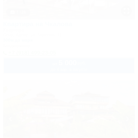
1 / 28
Квартира на Чкалова
Квартира
Сочи, Адлер, ул. Чкалова, 11
300м до моря
Кондиционер
+7 (918) 499-23-05
5 000
руб.
от
до 4 взр. в августе