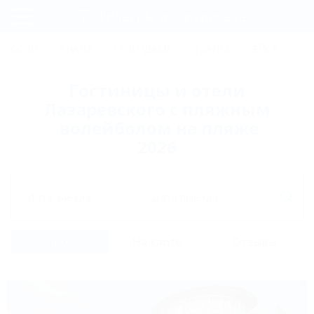
Фильтры и сортировка
Главная
СОЧИ
АНАПА
ГЕЛЕНДЖИК
ТУАПСЕ
ЕЙСК
КР
Регистрация
Гостиницы и отели
Вход
Лазаревского с пляжным
волейболом на пляже
2026
Дата заезда
Дата выезда
Список
На карте
Отзывы