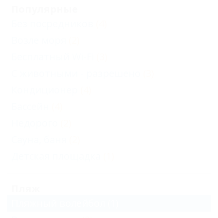
Популярные
Без посредников
(4)
Возле моря
(2)
Бесплатный Wi-Fi
(3)
С животными - разрешено
(3)
Кондиционер
(4)
Бассейн
(4)
Недорого
(2)
Сауна, баня
(2)
Детская площадка
(1)
Пляж
Пляжный волейбол
(1)