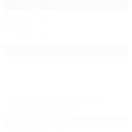
Зеленая дубрава
Автокемпинг
Сочи, Аше, ул. Репина, 3
389м до центра
+7 (918) 497-82-40
Подробнее
Архив
Отдых в Лазаревском с online-
бронированием номеров с
подтверждением (4)
Гостиницы и отели
(4)