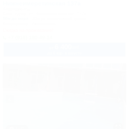
Нижнеимеретинская 137а
Апартаменты
Сочи, Адлер, ул. Нижнеимеретинская, 137а
50м до моря
20м до горнолыжной трассы
Кондиционер
Автостоянка
Скидка на проживание!
+7 (916) 180-49-14
6 400
руб.
от
до 6 взр. в августе
1 / 47