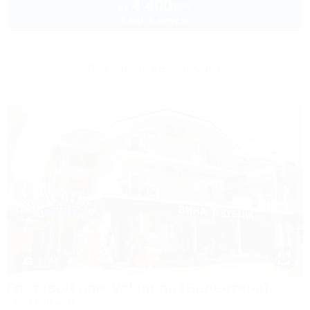
4 400
руб.
от
2 взр. в августе
Другие объекты Сочи
1 / 44
Гостевой дом Valentina (Валентина)
Гостевой дом