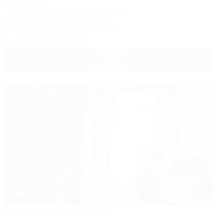
Апартаменты
Сочи, Курортный проспект, 75, корпус 1
300м до моря
1,7км до центра
Wi-Fi
Кондиционер
Автостоянка
+7 (952) 857-50-50
7 500
руб.
от
2 взр. в августе
1 / 23
Апартаменты по ул.