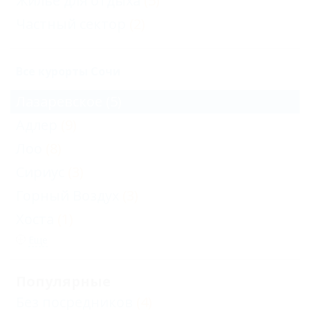
Жильё для отдыха
(5)
Частный сектор
(2)
Все курорты Сочи
Лазаревское
(5)
Адлер
(9)
Лоо
(8)
Сириус
(3)
Горный Воздух
(3)
Хоста
(1)
Еще
Популярные
Без посредников
(4)