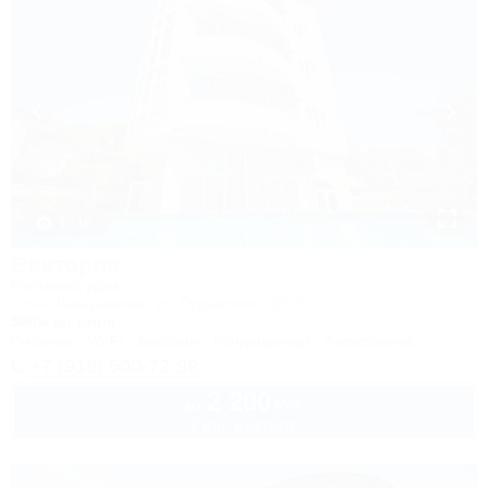
1 / 18
Виктория
Гостевой дом
Сочи, Лазаревское, ул. Одоевского, 29/2
500м до моря
Питание
Wi-Fi
Бассейн
Кондиционер
Автостоянка
+7 (918) 600-72-99
2 200
руб.
от
2 взр. в августе