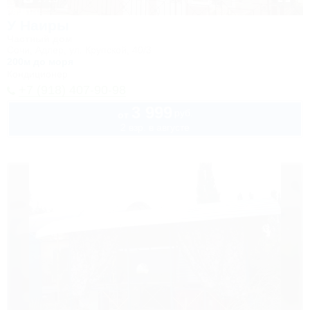
У Наиры
Частный дом
Сочи, Адлер, ул. Крупской, 40/3
200м до моря
Кондиционер
+7 (918) 407-90-98
3 999
руб.
от
2 взр. в августе