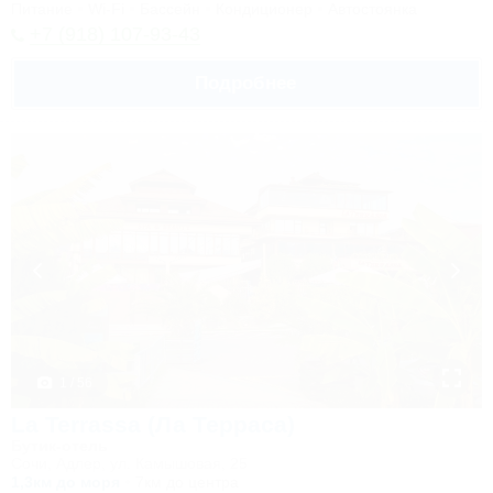
Питание
Wi-Fi
Бассейн
Кондиционер
Автостоянка
+7 (918) 107-93-43
Подробнее
1 / 56
La Terrassa (Ла Терраса)
Бутик-отель
Сочи, Адлер, ул. Камышовая, 25
1,3км до моря
7км до центра