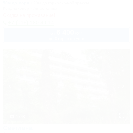
50м до моря
20м до горнолыжной трассы
Кондиционер
Автостоянка
Скидка на проживание!
+7 (916) 180-49-14
6 400
руб.
от
до 6 взр. в августе
1 / 48
Светлана