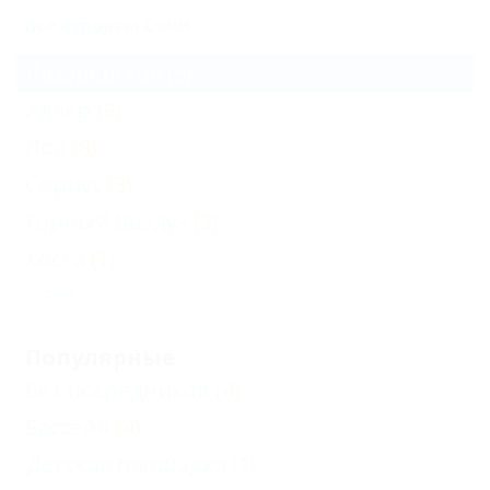
Все курорты Сочи
Лазаревское
(5)
Адлер
(9)
Лоо
(8)
Сириус
(3)
Горный Воздух
(3)
Хоста
(1)
Еще
Популярные
Без посредников
(4)
Бассейн
(4)
Детская площадка
(1)