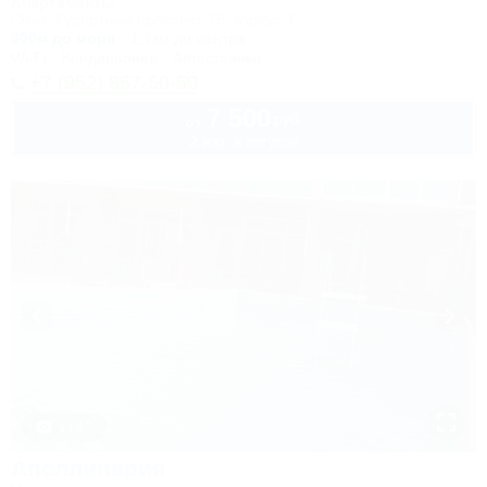
Апартаменты
Сочи, Курортный проспект, 75, корпус 1
300м до моря
1,7км до центра
Wi-Fi
Кондиционер
Автостоянка
+7 (952) 857-50-50
7 500
руб.
от
2 взр. в августе
1 / 47
Аполлинария