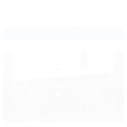
Частный дом
Сочи, Адлер, ул. Крупской, 40/3
200м до моря
Кондиционер
+7 (918) 407-90-98
3 999
руб.
от
2 взр. в августе
Зеленая дубрава