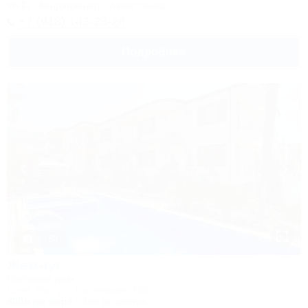
Wi-Fi
Кондиционер
Автостоянка
+7 (918) 143-23-26
Подробнее
1 / 50
Жемчуг
Гостевой дом
Сочи, Лоо, ул. Таллинская, 23Б
400м до моря
3км до центра