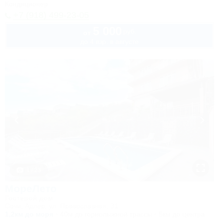
Кондиционер
+7 (918) 499-23-05
5 000
руб.
от
до 4 взр. в августе
1 / 23
МореЛето
Гостевой дом
Сочи, Адлер, ул. Православная, 31
1,2км до моря
40м до горнолыжной трассы
5км до центра