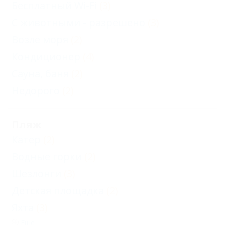
Бесплатный Wi-Fi
(3)
С животными - разрешено
(3)
Возле моря
(2)
Кондиционер
(4)
Сауна, баня
(2)
Недорого
(2)
Пляж
Катер
(2)
Водные горки
(2)
Шезлонги
(3)
Детская площадка
(2)
Яхта
(3)
Еще