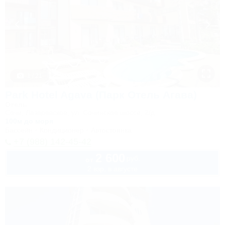
1 / 21
Park Hotel Agava (Парк Отель Агава)
Отель
Сочи, Лазаревское, ул. Сочинское шоссе, 2/д
100м до моря
Бассейн
Кондиционер
Автостоянка
+7 (988) 142-45-42
2 600
руб.
от
2 взр. в августе