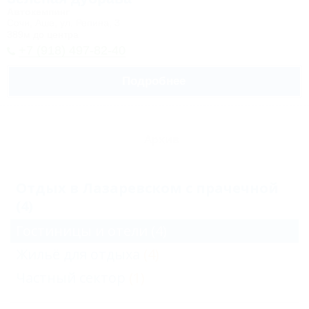
Автокемпинг
Сочи, Аше, ул. Репина, 3
389м до центра
+7 (918) 497-82-40
Подробнее
Архив
Отдых в Лазаревском с прачечной
(4)
Гостиницы и отели
(4)
Жильё для отдыха
(4)
Частный сектор
(1)