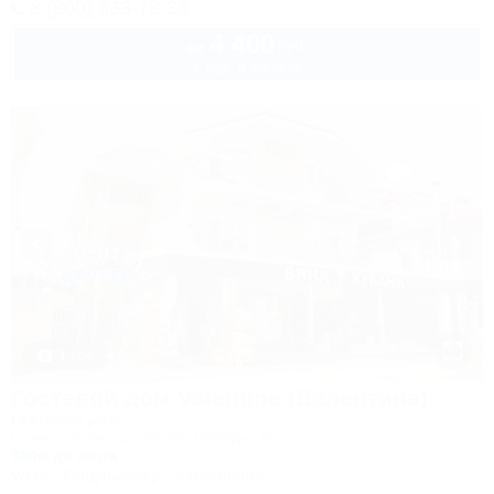
8 (800) 333-78-33
4 400
руб.
от
1 взр. в августе
1 / 44
Гостевой дом Valentina (Валентина)
Гостевой дом
Сочи, Сириус, ул. 65 лет Победы, 49
300м до моря
Wi-Fi
Кондиционер
Автостоянка