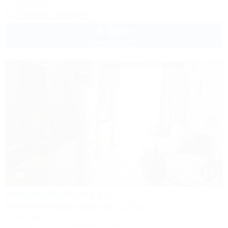
Кондиционер
Показать телефон
4 000
руб.
от
2 взр. в августе
1 / 23
Апартаменты по ул.
Нижнеимеретинская 137а
Апартаменты
Сочи, Адлер, ул. Нижнеимеретинская, 137а