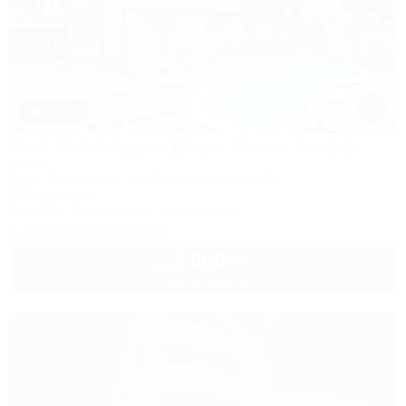
1 / 21
Park Hotel Agava (Парк Отель Агава)
Отель
Сочи, Лазаревское, ул. Сочинское шоссе, 2/д
100м до моря
Бассейн
Кондиционер
Автостоянка
+7 (988) 142-45-42
2 600
руб.
от
2 взр. в августе