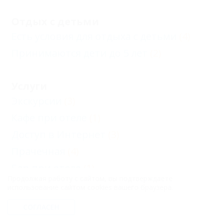
Отдых с детьми
Есть условия для отдыха с детьми
(4)
Принимаются дети до 5 лет
(2)
Услуги
Экскурсии
(3)
Кафе при отеле
(1)
Доступ в Интернет
(3)
Прачечная
(4)
Бар при отеле
(1)
Продолжая работу с сайтом, вы подтверждаете
Еще
использование сайтом cookies вашего браузера.
СОГЛАСЕН
Услуги в номерах