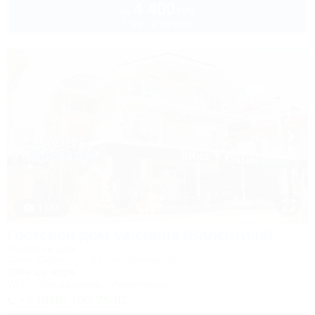
4 400
руб.
от
1 взр. в августе
1 / 44
Гостевой дом Valentina (Валентина)
Гостевой дом
Сочи, Сириус, ул. 65 лет Победы, 49
300м до моря
Wi-Fi
Кондиционер
Автостоянка
+7 (918) 108-75-82