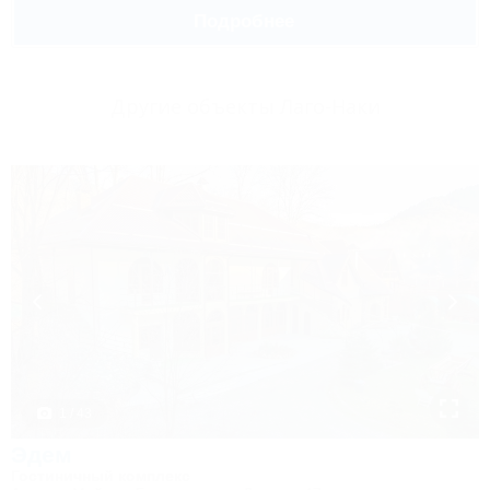
Подробнее
Другие объекты Лаго-Наки
1 / 43
Эдем
Гостиничный комплекс