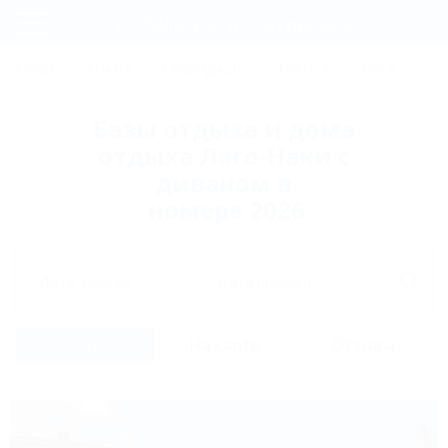
Фильтры и сортировка
Главная
СОЧИ
АНАПА
ГЕЛЕНДЖИК
ТУАПСЕ
ЕЙСК
КР
Регистрация
Базы отдыха и дома
Вход
отдыха Лаго-Наки с
диваном в
номере 2026
Дата заезда
Дата выезда
Список
На карте
Отзывы