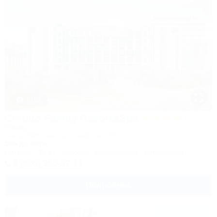
1 / 93
Corudo Family Resort&Spa
Отель
Анапа, Витязево, ул. Скифская, 20
50м до моря
Питание
Wi-Fi
Бассейн
Кондиционер
Автостоянка
8 (800) 350-57-14
Подробнее