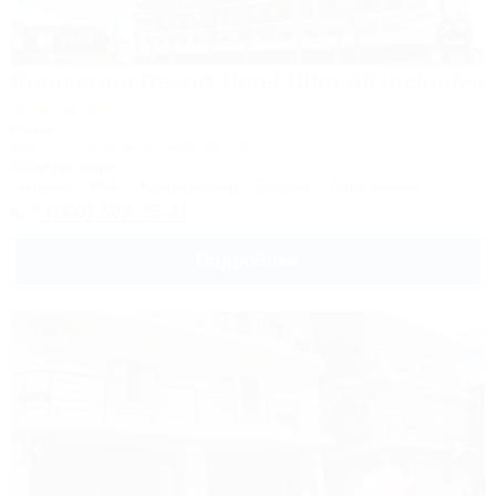
1 / 40
Sunmarinn Resort Hotel Ultra All inclusive
Отель
Анапа, ул. Красноармейская, 10
650м до моря
Питание
Wi-Fi
Кондиционер
Бассейн
Автостоянка
8 (800) 302-75-41
Подробнее