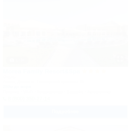
1 / 34
Morea Family Resort&Spa
Отель
Анапа, Джемете, Пионерский проспект, 88
250м до моря
Питание
Wi-Fi
Кондиционер
Бассейн
Автостоянка
8 (800) 350-27-14
Подробнее