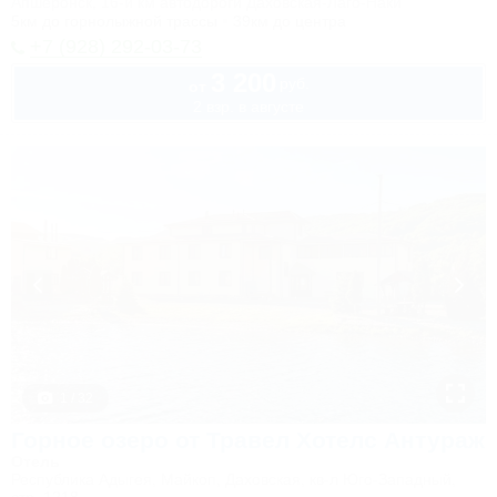
Апшеронск, 16-й км автодороги Даховская-Лаго-Наки
5км до горнолыжной трассы
39км до центра
+7 (928) 292-03-73
3 200
руб.
от
2 взр. в августе
1 / 32
Горное озеро от Травел Хотелс Антураж
Отель
Республика Адыгея, Майкоп, Даховская, кв-л Юго-Западный,