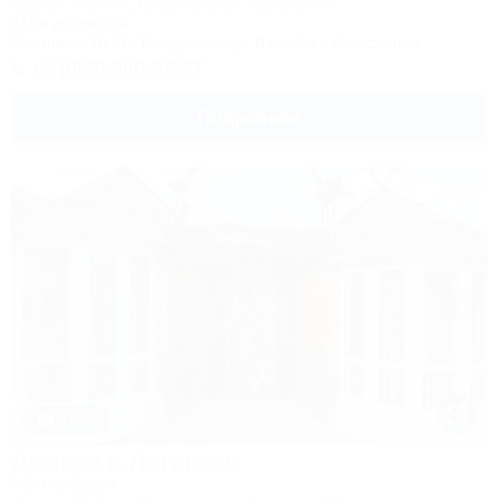
Адыгея, Майкоп, Гузерипль, ул. Лесная, 47ж
416м до центра
Питание
Wi-Fi
Кондиционер
Бассейн
Автостоянка
+7 (952) 986-37-77
Подробнее
1 / 75
Домики в Лагонаки
Частный дом