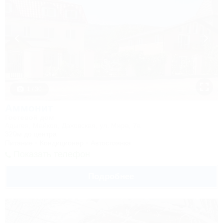
1 / 30
Аммонит
Гостевой дом
Адыгея, Майкоп, Даховская, ул. Мира, 7а
320м до центра
Питание
Кондиционер
Автостоянка
Показать телефон
Подробнее