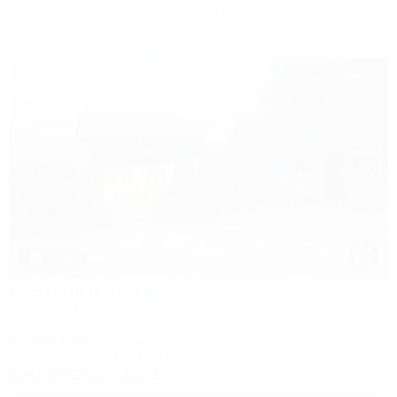
Лаго-Наки
1 / 18
У горного озера
Гостевой дом
Адыгея, Майкоп, Каменномостский, ул. Гоголя
500м до воды
1,4км до центра
Кондиционер
Автостоянка
+7 (909) 453-11-13