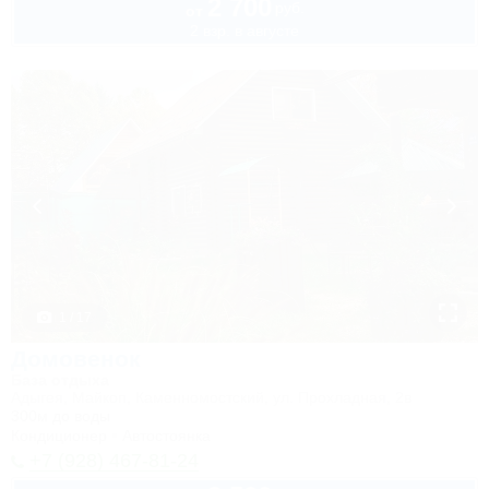
2 700
руб.
от
2 взр. в августе
1 / 17
Домовенок
База отдыха
Адыгея, Майкоп, Каменномостский, ул. Прохладная, 2в
300м до воды
Кондиционер
Автостоянка
+7 (928) 467-81-24