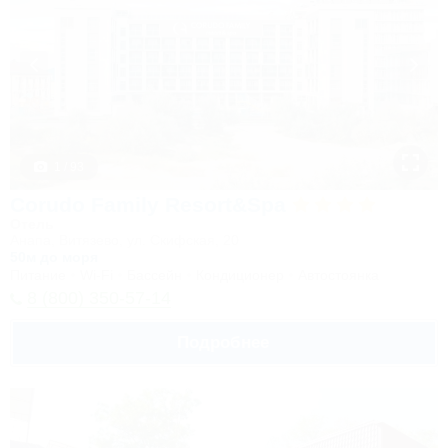
1 / 93
Corudo Family Resort&Spa
Отель
Анапа, Витязево, ул. Скифская, 20
50м до моря
Питание
Wi-Fi
Бассейн
Кондиционер
Автостоянка
8 (800) 350-57-14
Подробнее