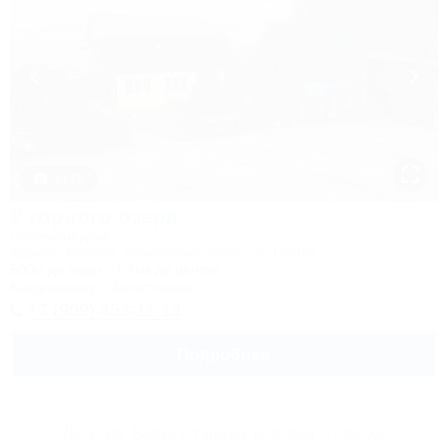
1 / 18
У горного озера
Гостевой дом
Адыгея, Майкоп, Каменномостский, ул. Гоголя
500м до воды
1,4км до центра
Кондиционер
Автостоянка
+7 (909) 453-11-13
Подробнее
Другие Базы отдыха и дома отдыха