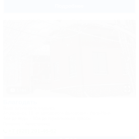
Подробнее
1 / 64
Благодать
База активного отдыха
Апшеронск, 15 км автодороги Даховская - Лаго-Наки
4км до воды
20м до горнолыжной трассы
Питание
Автостоянка
+7 (928) 291-46-62