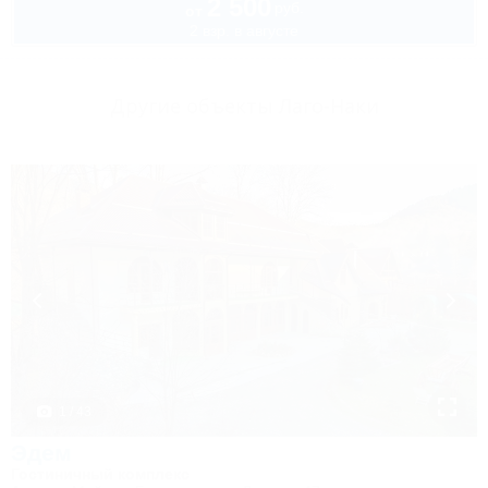
2 500
руб.
от
2 взр. в августе
Другие объекты Лаго-Наки
1 / 43
Эдем
Гостиничный комплекс