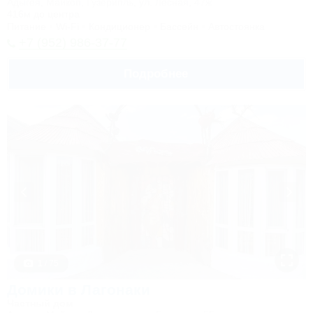
Адыгея, Майкоп, Гузерипль, ул. Лесная, 47ж
416м до центра
Питание
Wi-Fi
Кондиционер
Бассейн
Автостоянка
+7 (952) 986-37-77
Подробнее
1 / 75
Домики в Лагонаки
Частный дом