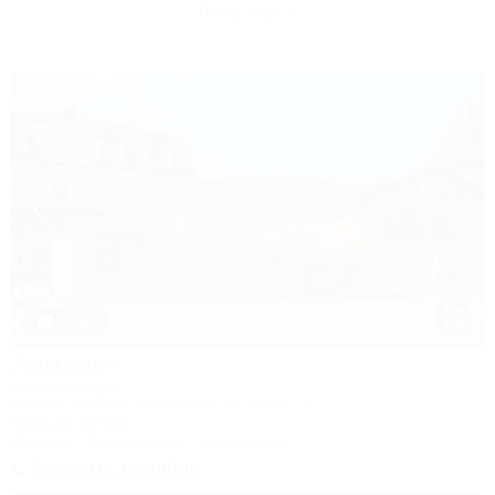
Лаго-Наки
1 / 30
Аммонит
Гостевой дом
Адыгея, Майкоп, Даховская, ул. Мира, 7а
320м до центра
Питание
Кондиционер
Автостоянка
Показать телефон