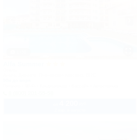
1 / 50
Alfa Summer
Отель
Анапа, Джемете, Пионерский проспект, 257С
50м до моря
Питание
Wi-Fi
Кондиционер
Бассейн
Автостоянка
8 (800) 201-55-58
4 200
руб.
от
2 взр. в августе