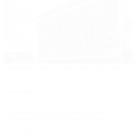
1 / 40
Sunmarinn Resort Hotel Ultra All inclusive
Отель
Анапа, ул. Красноармейская, 10
650м до моря
Питание
Wi-Fi
Кондиционер
Бассейн
Автостоянка
8 (800) 302-75-41
Продолжая работу с сайтом, вы подтверждаете
использование сайтом cookies вашего браузера.
Подробнее
СОГЛАСЕН