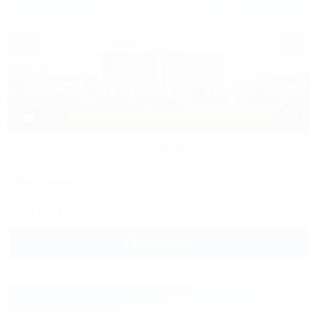
1 / 23
Aurum Family Resort&Spa
Отель&SPA
Анапа, Благовещенская, Прибрежная, 27
100м до моря
Питание
Wi-Fi
Кондиционер
Бассейн
Автостоянка
+7 (86133) 9-79-93
Подробнее