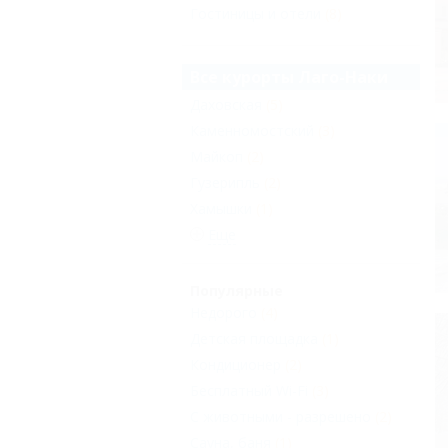
Гостиницы и отели
(8)
Все курорты Лаго-Наки
Даховская
(5)
Каменномостский
(3)
Майкоп
(2)
Гузерипль
(2)
Хамышки
(1)
Еще
Популярные
Недорого
(4)
Детская площадка
(1)
Кондиционер
(2)
Бесплатный Wi-Fi
(3)
С животными - разрешено
(2)
Сауна, баня
(1)