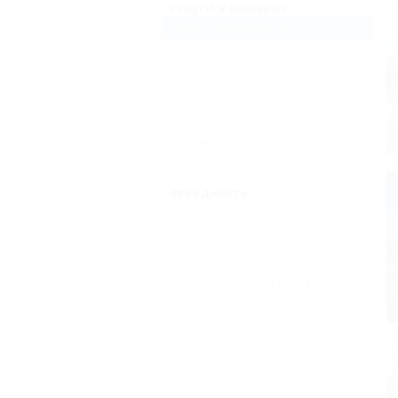
Услуги в номерах
Туалет в номере
(4)
Спутниковое телевидение
(4)
Диван
(3)
Кондиционер
(1)
Душ в номере
(4)
Еще
Звездность
Без звезд
(4)
Бронирование с
подтверждением от отеля
(2)
Бронирование только по
телефону
(4)