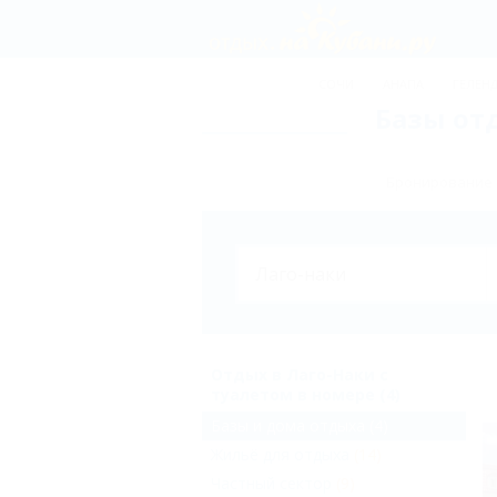
СОЧИ
АНАПА
ГЕЛЕН
Базы от
Бронирование б
Отдых в Лаго-Наки с
туалетом в номере (4)
Базы и дома отдыха
(4)
Жильё для отдыха
(14)
Частный сектор
(9)