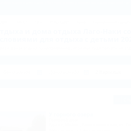
ДЖИК
ТУАПСЕ
Ейск
КРАСНОДАР
Крым
Горнолыжные курорт
тдыха и дома отдыха Лаго-Наки с
словиями для отдыха с детьми 20
аз и домов отдыха по направлению Лаго-Наки. Куда поехать на отд
Сп
У горного озера
Гостевой дом
Адыгея, Майкоп, Каменномостский, ул. Го