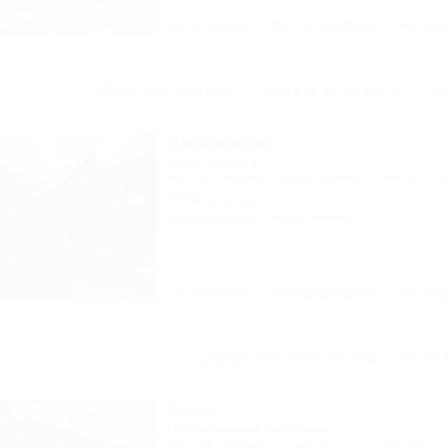
Описание
Фотографии
На ка
Другие Базы отдыха и дома отд
Домовенок
База отдыха
Адыгея, Майкоп, Каменномостский, ул. Пр
300м до воды
Кондиционер
Автостоянка
Описание
Фотографии
На ка
Другие объекты Лаго
Эдем
Гостиничный комплекс
Адыгея, Майкоп, Гузерипль, ул. Лесная, 4