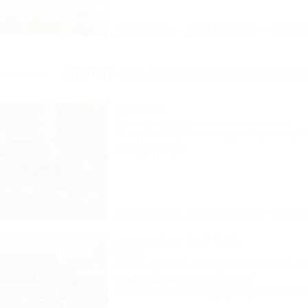
Описание
Фотографии
На ка
Другие объекты Краснодарского
Россия
Культурно-туристический комплекс
Новороссийск, Камчатка, ул. Короленко, 1
27км до центра
Описание
Фотографии
На ка
Джамайка
Отель
Анапа, Джемете, Пионерский проспект, 47
70м до моря
5км до центра
Питание
Wi-Fi
Кондиционер
Бассейн