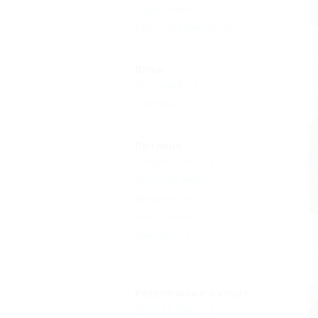
Сауна, баня
(1)
Без посредников
(4)
Пляж
Песчаный
(1)
Галечный
(1)
Питание
Трехразовое
(1)
Заказное меню
(1)
Двухразовое
(1)
Без питания
(2)
Завтрак
(1)
Еще
Развлечения и спорт
Русская баня
(1)