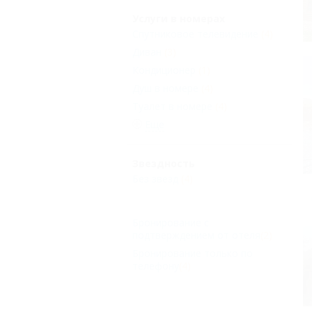
Услуги в номерах
Спутниковое телевидение
(4)
Диван
(3)
Кондиционер
(1)
Душ в номере
(4)
Туалет в номере
(4)
Еще
Звездность
Без звезд
(4)
Бронирование с
подтверждением от отеля
(2)
Бронирование только по
телефону
(4)