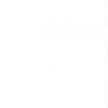
Волейбол
(1)
Верховая езда
(3)
Отдых с детьми
Есть условия для отдыха с
детьми
(3)
Принимаются дети до 5 лет
(3)
Нет условий для отдыха с
детьми
(1)
Услуги
Экскурсии
(2)
Прокат
(1)
Аптека рядом
(1)
Автостоянка
(4)
Кафе при отеле
(1)
Еще