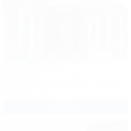
1 / 75
Домики в Лагонаки
Частный дом
Адыгея, Майкоп, Даховская, ул. Гагарина, 55
100м до воды
30км до горнолыжной трассы
1,5км до центра
Кондиционер
+7 (918) 427-92-82
2 000
руб.
от
2 взр. в августе