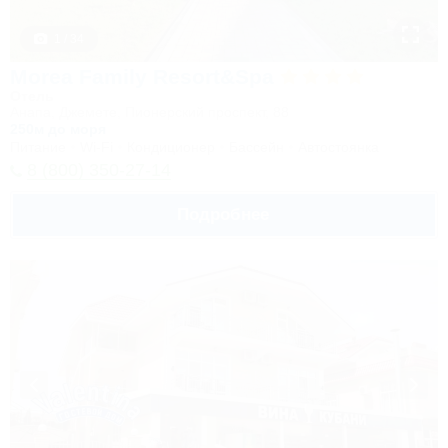
1 / 34
Morea Family Resort&Spa
Отель
Анапа, Джемете, Пионерский проспект, 88
250м до моря
Питание
Wi-Fi
Кондиционер
Бассейн
Автостоянка
8 (800) 350-27-14
Подробнее