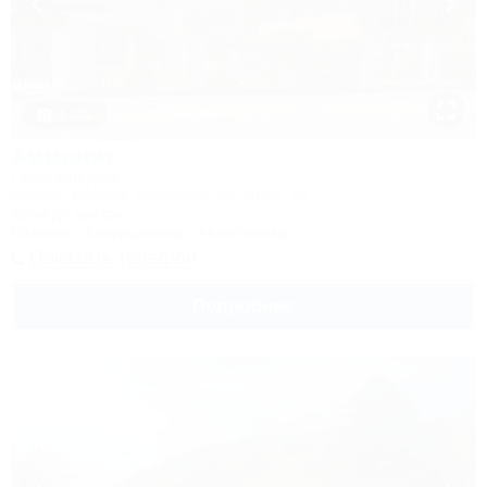
1 / 30
Аммонит
Гостевой дом
Адыгея, Майкоп, Даховская, ул. Мира, 7а
320м до центра
Питание
Кондиционер
Автостоянка
Показать телефон
Подробнее