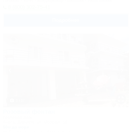
Питание
Wi-Fi
Кондиционер
Бассейн
Автостоянка
8 (800) 302-75-41
Подробнее
1 / 37
Розовый фонтан
Гостевой дом
Анапа, Джемете, ул. Морская, 18
50м до моря