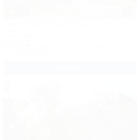
1 / 93
Corudo Family Resort&Spa
Отель
Анапа, Витязево, ул. Скифская, 20
50м до моря
Питание
Wi-Fi
Бассейн
Кондиционер
Автостоянка
8 (800) 350-57-14
Подробнее