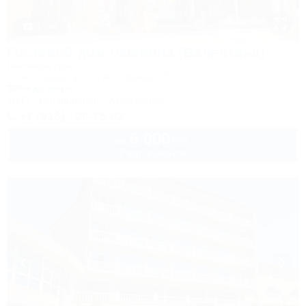
1 / 44
Гостевой дом Valentina (Валентина)
Гостевой дом
Сочи, Сириус, ул. 65 лет Победы, 49
300м до моря
Wi-Fi
Кондиционер
Автостоянка
+7 (918) 108-75-82
6 000
руб.
от
2 взр. в августе