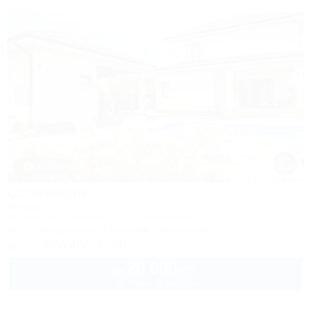
1 / 18
Солнечная
Вилла
Адыгея, пос. Цветочный, ул. Солнечная, 8
Wi-Fi
Кондиционер
Бассейн
Автостоянка
+7 (905) 406-01-00
20 000
руб.
от
до 8 взр. в августе