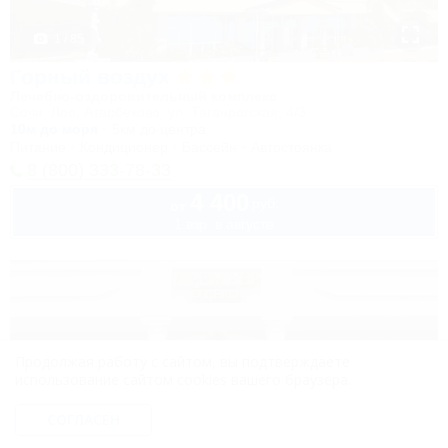
1 / 85
Горный воздух
Лечебно-оздоровительный комплекс
Сочи, Лоо, Атарбеково, ул. Таганрогская, 4/3
10м до моря
5км до центра
Питание
Кондиционер
Бассейн
Автостоянка
8 (800) 333-78-33
4 400
руб.
от
1 взр. в августе
Продолжая работу с сайтом, вы подтверждаете
использование сайтом cookies вашего браузера.
СОГЛАСЕН