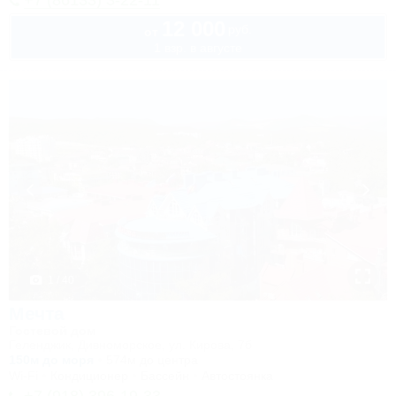
+7 (86133) 3-22-11
12 000
руб.
от
1 взр. в августе
1 / 40
Мечта
Гостевой дом
Геленджик, Дивноморское, ул. Кирова, 7б
150м до моря
574м до центра
Wi-Fi
Кондиционер
Бассейн
Автостоянка