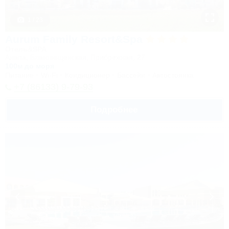
1 / 23
Aurum Family Resort&Spa
Отель&SPA
Анапа, Благовещенская, Прибрежная, 27
100м до моря
Питание
Wi-Fi
Кондиционер
Бассейн
Автостоянка
+7 (86133) 9-79-93
Подробнее