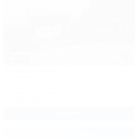
1 / 18
У горного озера
Гостевой дом
Адыгея, Майкоп, Каменномостский, ул. Гоголя
500м до воды
1,4км до центра
Кондиционер
Автостоянка
+7 (909) 453-11-13
Подробнее